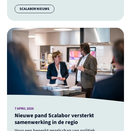
Categorie:
SCALABOR NIEUWS
7 APRIL 2026
Nieuwe pand Scalabor versterkt
samenwerking in de regio
Voor een beperkt gezelschap van politiek