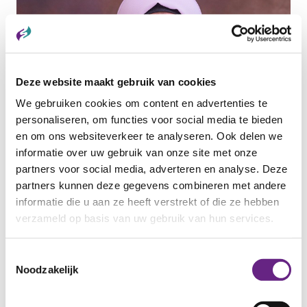
Deze website maakt gebruik van cookies
We gebruiken cookies om content en advertenties te
personaliseren, om functies voor social media te bieden
en om ons websiteverkeer te analyseren. Ook delen we
informatie over uw gebruik van onze site met onze
13 MEI 2026
partners voor social media, adverteren en analyse. Deze
Maak kennis met Samar
partners kunnen deze gegevens combineren met andere
Samar Alkhaled is een krachtige en vastberaden
informatie die u aan ze heeft verstrekt of die ze hebben
vrouw met een indrukwekkend verhaal....
verzameld op basis van uw gebruik van hun services.
Categorie:
ANDERSTALIGEN
Toestemmingsselectie
Noodzakelijk