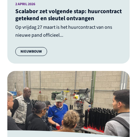
2 APRIL 2026
Scalabor zet volgende stap: huurcontract
getekend en sleutel ontvangen
Op vrijdag 27 maart is het huurcontract van ons
nieuwe pand officieel...
Categorie:
NIEUWBOUW