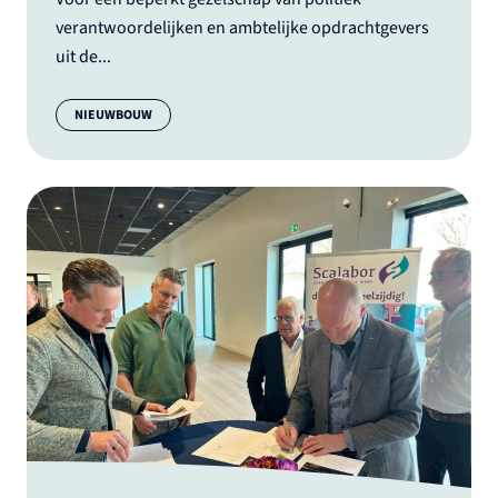
verantwoordelijken en ambtelijke opdrachtgevers
uit de...
Categorie:
NIEUWBOUW