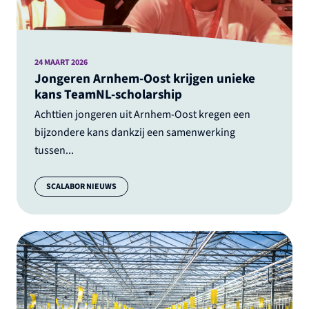
24 MAART 2026
Jongeren Arnhem-Oost krijgen unieke
kans TeamNL-scholarship
Achttien jongeren uit Arnhem-Oost kregen een
bijzondere kans dankzij een samenwerking
tussen...
Categorie:
SCALABOR NIEUWS