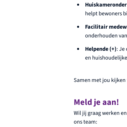
Huiskameronder
helpt bewoners bij
Facilitair medew
onderhouden van 
Helpende
(+)
: Je
en huishoudelijke
Samen met jou kijken w
Meld je aan!
Wil jij graag werken e
ons team: