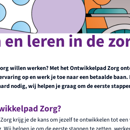
en leren in de zo
de zorg willen werken? Met het Ontwikkelpad Zorg on
ervaring op en werk je toe naar een betaalde baan.
hard nodig, wij helpen je graag om de eerste stappen
twikkelpad Zorg?
org krijg je de kans om jezelf te ontwikkelen tot een
 Wij helpen je om de eerste stappen te zetten, werke