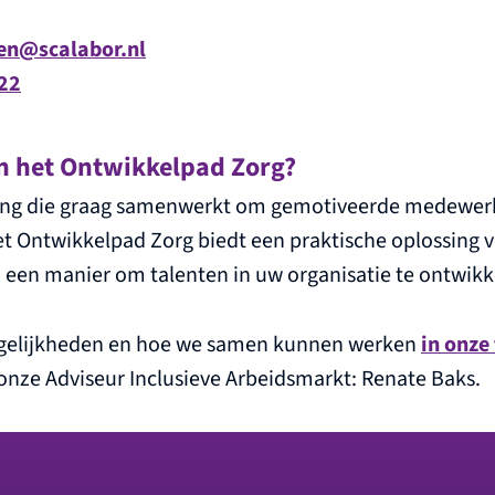
en@scalabor.nl
 22
 het Ontwikkelpad Zorg?
lling die graag samenwerkt om gemotiveerde medewer
Het Ontwikkelpad Zorg biedt een praktische oplossing 
 een manier om talenten in uw organisatie te ontwikk
gelijkheden en hoe we samen kunnen werken
in onze 
nze Adviseur Inclusieve Arbeidsmarkt: Renate Baks.