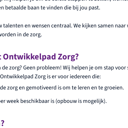
n betaalde baan te vinden die bij jou past.
w talenten en wensen centraal. We kijken samen naar w
worden in de zorg.
et Ontwikkelpad Zorg?
n de zorg? Geen probleem! Wij helpen je om stap voor 
 Ontwikkelpad Zorg is er voor iedereen die:
 de zorg en gemotiveerd is om te leren en te groeien.
er week beschikbaar is (opbouw is mogelijk).
n?