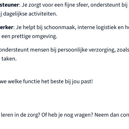
steuner
: Je zorgt voor een fijne sfeer, ondersteunt bi
 dagelijkse activiteiten.
erker
: Je helpt bij schoonmaak, interne logistiek en h
een prettige omgeving.
 ondersteunt mensen bij persoonlijke verzorging, zoal
 taken.
e welke functie het beste bij jou past!
n leren in de zorg? Of heb je nog vragen? Neem dan co