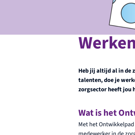
Werken 
Heb jij altijd al in 
talenten, doe je werk
zorgsector heeft jou 
Wat is het On
Met het Ontwikkelpad Z
medewerker in de zorg.