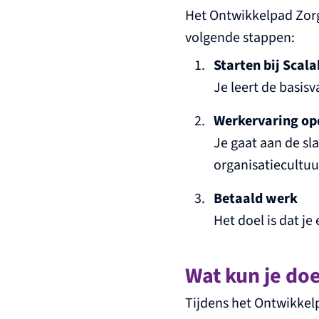
Het Ontwikkelpad Zorg
volgende stappen:
Starten bij Scal
Je leert de basis
Werkervaring o
Je gaat aan de sla
organisatiecultuu
Betaald werk
Het doel is dat je
Wat kun je doe
Tijdens het Ontwikkelp