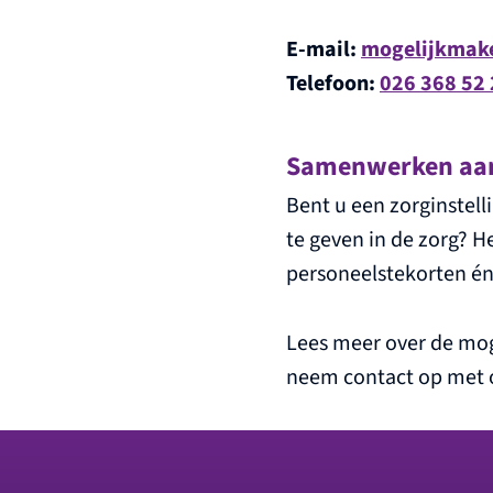
E-mail:
mogelijkmak
Telefoon:
026 368 52
Samenwerken aan
Bent u een zorginste
te geven in de zorg? 
personeelstekorten én
Lees meer over de mo
neem contact op met o