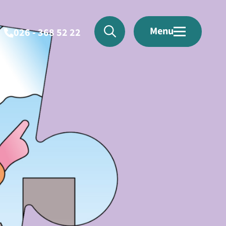
Menu
026 - 368 52 22