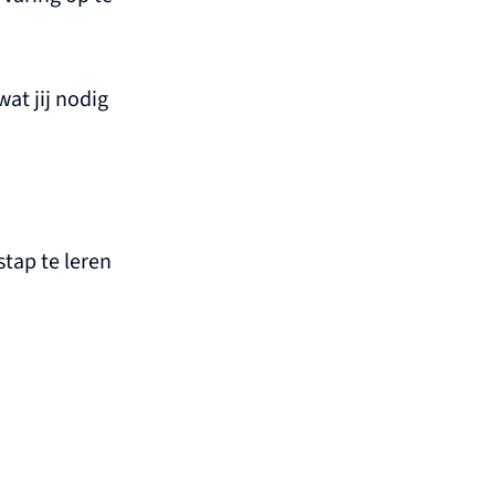
at jij nodig
stap te leren