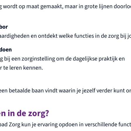
 wordt op maat gemaakt, maar in grote lijnen doorlo
abor
vaardigheden en ontdekt welke functies in de zorg bij j
pdoen
g bij een zorginstelling om de dagelijkse praktijk en
r te leren kennen.
 een betaalde baan vindt waarin je jezelf verder kunt 
n in de zorg?
ad Zorg kun je ervaring opdoen in verschillende functi