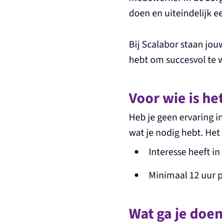
doen en uiteindelijk ee
Bij Scalabor staan jou
hebt om succesvol te 
Voor wie is h
Heb je geen ervaring i
wat je nodig hebt. Het
Interesse heeft in
Minimaal 12 uur p
Wat ga je doe