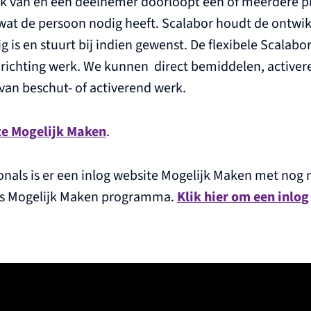
rk van en een deelnemer doorloopt één of meerdere 
j wat de persoon nodig heeft. Scalabor houdt de ontwik
ig is en stuurt bij indien gewenst. De flexibele Scalabo
richting werk. We kunnen direct bemiddelen, activere
van beschut- of activerend werk.
e Mogelijk Maken
.
onals is er een inlog website Mogelijk Maken met nog
ns Mogelijk Maken programma.
Klik hier om een inlog