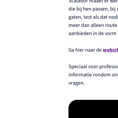
Scalabor maakt er we
die bij hen passen, bi
gaten, test als dat nod
meer dan alleen route 
aanbieden in de vorm 
Ga hier naar de
websit
Speciaal voor professi
informatie rondom o
vragen.