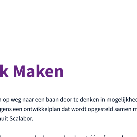
jk Maken
 op weg naar een baan door te denken in mogelijkhe
lgens een ontwikkelplan dat wordt opgesteld samen 
uit Scalabor.