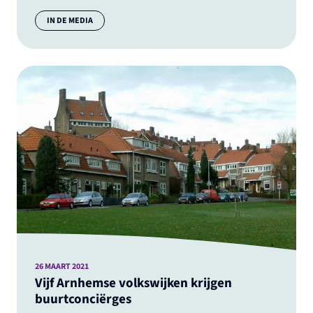
Categorie:
IN DE MEDIA
26 MAART 2021
Vijf Arnhemse volkswijken krijgen
buurtconciërges