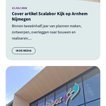
13 JULI 2026
Cover artikel Scalabor Kijk op Arnhem
Nijmegen
Binnen tweeënhalf jaar van plannen maken,
ontwerpen, overleggen naar bouwen en
realiseren....
Categorie:
IN DE MEDIA