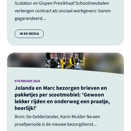
Scalabor en Gispen Presikhaaf Schoolmeubelen
verlengen contract als sociaal werkgevers: banen
gegarandeerd...
Categorie:
IN DE MEDIA
9 FEBRUARI 2024
Jolanda en Marc bezorgen brieven en
pakketjes per scootmobiel: ‘Gewoon
lekker rijden en onderweg een praatje,
heerlijk!’
Bron: De Gelderlander, Karin Mulder Na een
proefperiode is de nieuwe bezorgdienst...