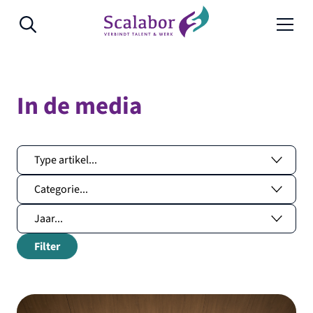
Naar de inhoud
In de media
Filter