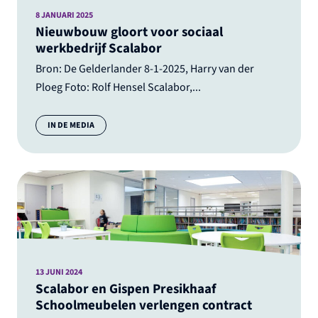
8 JANUARI 2025
Nieuwbouw gloort voor sociaal
werkbedrijf Scalabor
Bron: De Gelderlander 8-1-2025, Harry van der
Ploeg Foto: Rolf Hensel Scalabor,...
Categorie:
IN DE MEDIA
13 JUNI 2024
Scalabor en Gispen Presikhaaf
Schoolmeubelen verlengen contract