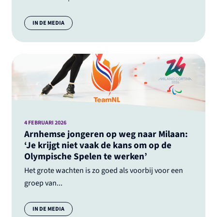
Categorie:
IN DE MEDIA
4 FEBRUARI 2026
Arnhemse jongeren op weg naar Milaan:
‘Je krijgt niet vaak de kans om op de
Olympische Spelen te werken’
Het grote wachten is zo goed als voorbij voor een
groep van...
Categorie:
IN DE MEDIA