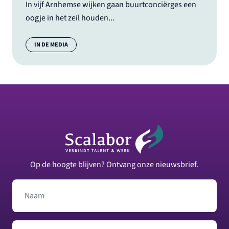
In vijf Arnhemse wijken gaan buurtconciërges een
oogje in het zeil houden...
Categorie:
IN DE MEDIA
Footer
Op de hoogte blijven? Ontvang onze nieuwsbrief.
Naam