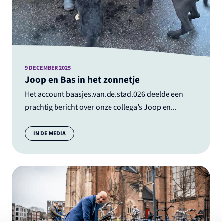
9 DECEMBER 2025
Joop en Bas in het zonnetje
Het account baasjes.van.de.stad.026 deelde een
prachtig bericht over onze collega’s Joop en...
Categorie:
IN DE MEDIA