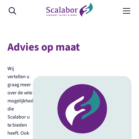
Naar de inhoud
Advies op maat
Wij
vertellen u
graag meer
over de vele
mogelijkheden
die
Scalabor u
te bieden
heeft. Ook