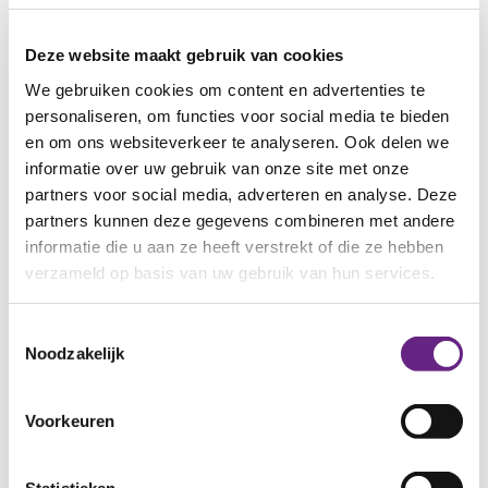
Aanvraag
werkgevers
Deze website maakt gebruik van cookies
We gebruiken cookies om content en advertenties te
personaliseren, om functies voor social media te bieden
en om ons websiteverkeer te analyseren. Ook delen we
Bedrijf
informatie over uw gebruik van onze site met onze
partners voor social media, adverteren en analyse. Deze
partners kunnen deze gegevens combineren met andere
informatie die u aan ze heeft verstrekt of die ze hebben
E-mailadres
verzameld op basis van uw gebruik van hun services.
Toestemmingsselectie
Noodzakelijk
Telefoonnummer
Voorkeuren
Website