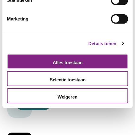
Statistieken
Marketing
Korte samenvatting van
de vraag
Details tonen
Alles toestaan
Selectie toestaan
Weigeren
Versturen