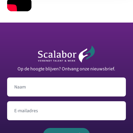
Footer
Op de hoogte blijven? Ontvang onze nieuwsbrief.
Naam
E-mailadres