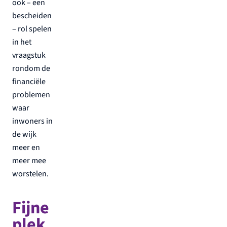
ook – een
bescheiden
– rol spelen
in het
vraagstuk
rondom de
financiële
problemen
waar
inwoners in
de wijk
meer en
meer mee
worstelen.
Fijne
plek