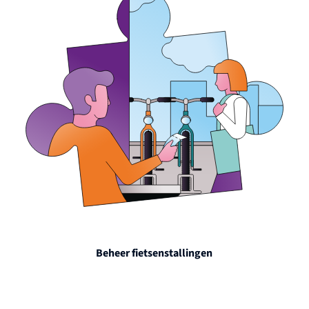
Beheer fietsenstallingen