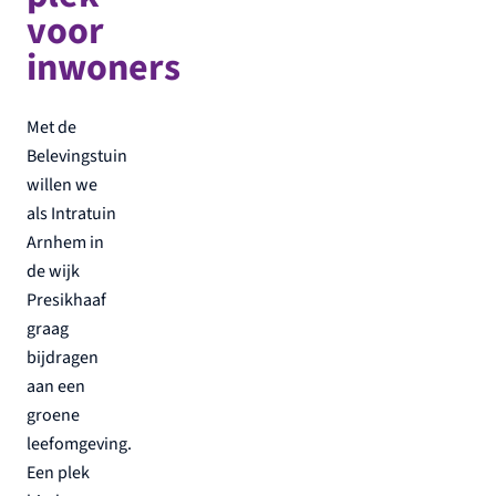
voor
inwoners
Met de
Belevingstuin
willen we
als Intratuin
Arnhem in
de wijk
Presikhaaf
graag
bijdragen
aan een
groene
leefomgeving.
Een plek