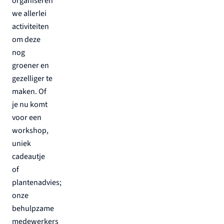
organiseren
we allerlei
activiteiten
om deze
nog
groener en
gezelliger te
maken. Of
je nu komt
voor een
workshop,
uniek
cadeautje
of
plantenadvies;
onze
behulpzame
medewerkers