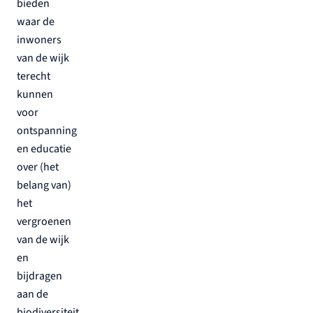
bieden
waar de
inwoners
van de wijk
terecht
kunnen
voor
ontspanning
en educatie
over (het
belang van)
het
vergroenen
van de wijk
en
bijdragen
aan de
biodiversiteit