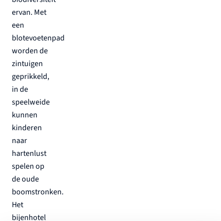
ervan. Met
een
blotevoetenpad
worden de
zintuigen
geprikkeld,
in de
speelweide
kunnen
kinderen
naar
hartenlust
spelen op
de oude
boomstronken.
Het
bijenhotel