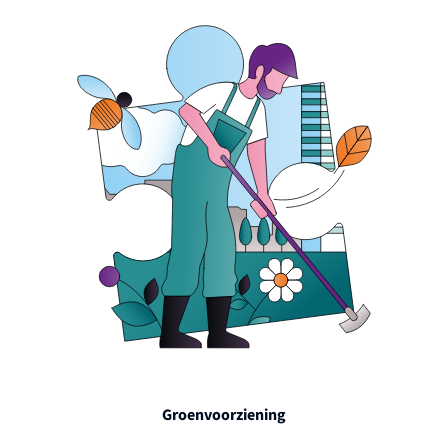
Groenvoorziening