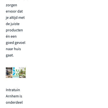
zorgen
ervoor dat
je altijd met
de juiste
producten
én een
goed gevoel
naar huis
gaat.
Intratuin
Arnhem is
onderdeel