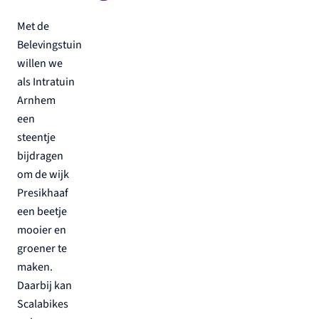
Met de
Belevingstuin
willen we
als Intratuin
Arnhem
een
steentje
bijdragen
om de wijk
Presikhaaf
een beetje
mooier en
groener te
maken.
Daarbij kan
Scalabikes