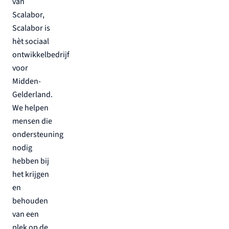
van
Scalabor,
Scalabor is
hèt sociaal
ontwikkelbedrijf
voor
Midden-
Gelderland.
We helpen
mensen die
ondersteuning
nodig
hebben bij
het krijgen
en
behouden
van een
plek op de