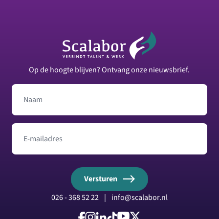
Footer
Op de hoogte blijven? Ontvang onze nieuwsbrief.
Naam
E-mailadres
Versturen
026 - 368 52 22
|
info@scalabor.nl
Volg ons op Facebook
Volg ons op Instagram
Volg ons op LinkedIn
Volg ons op TikTok
Volg ons op YouTube
Volg ons op X