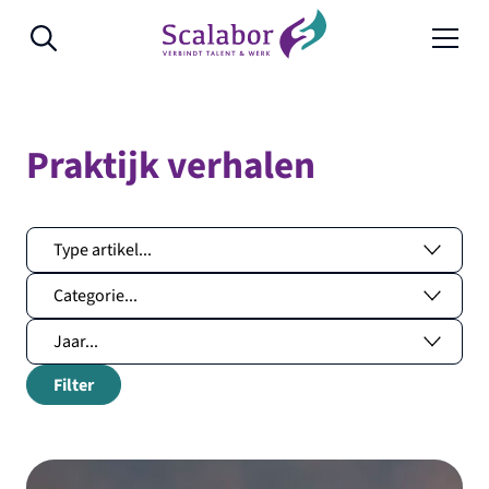
Naar de inhoud
Praktijk verhalen
Filter