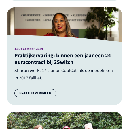
11 DECEMBER 2024
Praktijkervaring: binnen een jaar een 24-
uurscontract bij 2Switch
Sharon werkt 17 jaar bij CoolCat, als de modeketen
in 2017 failliet...
Categorie:
PRAKTIJK VERHALEN