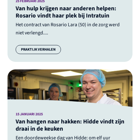
25 FEBRUARI 2025
Van hulp krijgen naar anderen helpen:
Rosario vindt haar plek bij Intratuin
Het contract van Rosario Lara (50) in de zorg werd
niet verlengd....
Categorie:
PRAKTIJK VERHALEN
15 JANUARI 2025
Van hangen naar hakken: Hidde vindt zijn
draai in de keuken
Een doordeweekse dag van Hidde: om elf uur