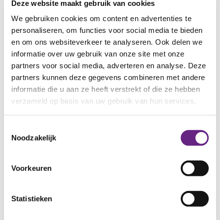
Deze website maakt gebruik van cookies
We gebruiken cookies om content en advertenties te
personaliseren, om functies voor social media te bieden
en om ons websiteverkeer te analyseren. Ook delen we
informatie over uw gebruik van onze site met onze
partners voor social media, adverteren en analyse. Deze
partners kunnen deze gegevens combineren met andere
informatie die u aan ze heeft verstrekt of die ze hebben
verzameld op basis van uw gebruik van hun services.
Toestemmingsselectie
Noodzakelijk
18 NOVEMBER 2025
Voorkeuren
Sharona bloeit op bij Rataplan: een plek
waar iedereen meetelt
Statistieken
Bij kringloopwinkel Rataplan in Arnhem vond
Sharona meer dan een baan: ze...