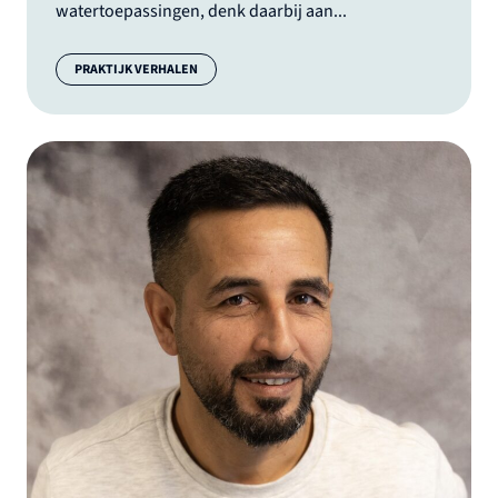
watertoepassingen, denk daarbij aan...
Categorie:
PRAKTIJK VERHALEN