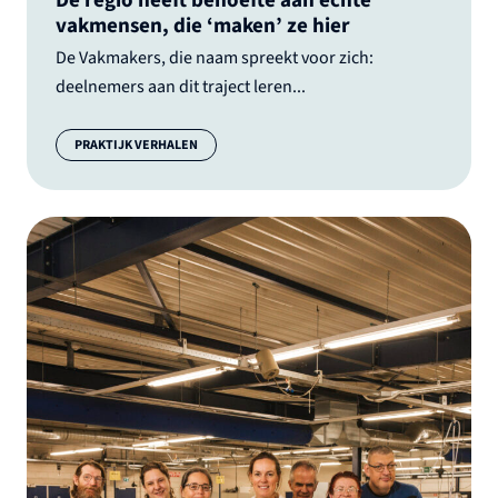
De regio heeft behoefte aan echte
vakmensen, die ‘maken’ ze hier
De Vakmakers, die naam spreekt voor zich:
deelnemers aan dit traject leren...
Categorie:
PRAKTIJK VERHALEN