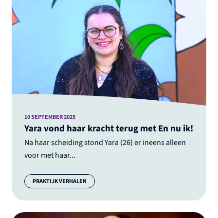
10 SEPTEMBER 2025
Yara vond haar kracht terug met En nu ik!
Na haar scheiding stond Yara (26) er ineens alleen
voor met haar...
Categorie:
PRAKTIJK VERHALEN