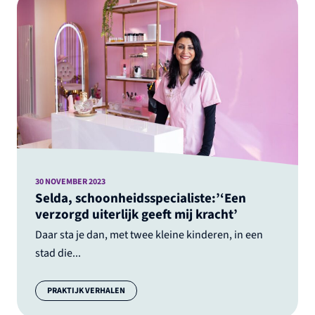
30 NOVEMBER 2023
Selda, schoonheidsspecialiste:’‘Een
verzorgd uiterlijk geeft mij kracht’
Daar sta je dan, met twee kleine kinderen, in een
stad die...
Categorie:
PRAKTIJK VERHALEN