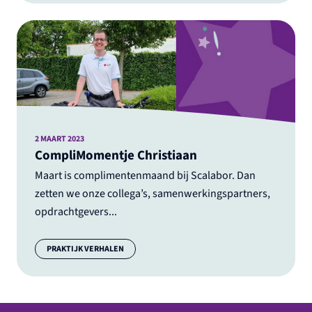
2 MAART 2023
CompliMomentje Christiaan
Maart is complimentenmaand bij Scalabor. Dan
zetten we onze collega’s, samenwerkingspartners,
opdrachtgevers...
Categorie:
PRAKTIJK VERHALEN