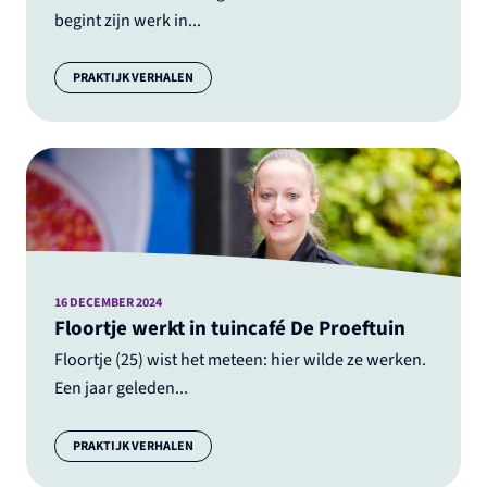
begint zijn werk in...
Categorie:
PRAKTIJK VERHALEN
16 DECEMBER 2024
Floortje werkt in tuincafé De Proeftuin
Floortje (25) wist het meteen: hier wilde ze werken.
Een jaar geleden...
Categorie:
PRAKTIJK VERHALEN