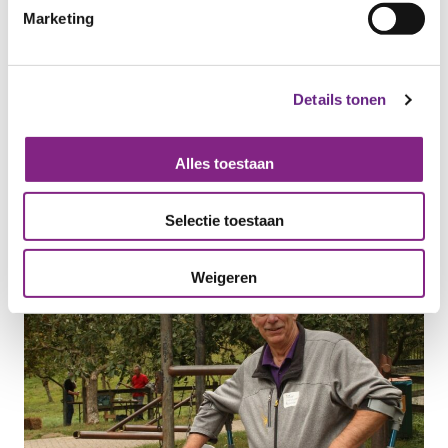
Marketing
Categorie:
PRAKTIJK VERHALEN
Details tonen
Alles toestaan
Selectie toestaan
Weigeren