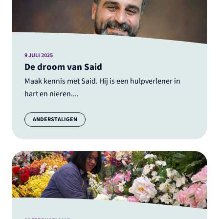
9 JULI 2025
De droom van Said
Maak kennis met Said. Hij is een hulpverlener in
hart en nieren....
Categorie:
ANDERSTALIGEN