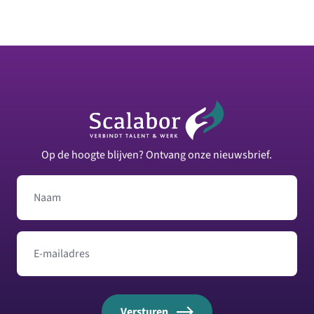
Footer
Op de hoogte blijven? Ontvang onze nieuwsbrief.
Naam
E-mailadres
Versturen