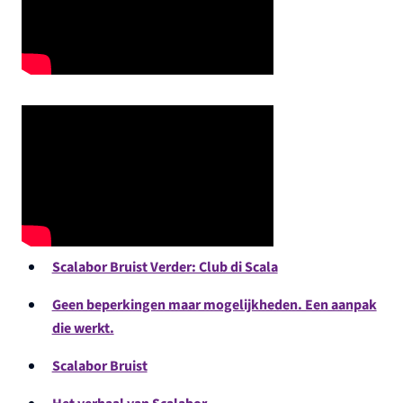
Scalabor Bruist Verder: Club di Scala
Geen beperkingen maar mogelijkheden. Een aanpak
die werkt.
Scalabor Bruist