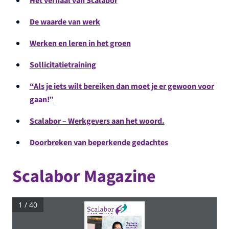
Het verhaal van Scalabor
De waarde van werk
Werken en leren in het groen
Sollicitatietraining
“Als je iets wilt bereiken dan moet je er gewoon voor
gaan!”
Scalabor – Werkgevers aan het woord.
Doorbreken van beperkende gedachtes
Scalabor Magazine
1 / 40