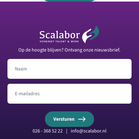
Footer
Op de hoogte blijven? Ontvang onze nieuwsbrief.
Naam
E-mailadres
Versturen
026 - 368 52 22
|
info@scalabor.nl