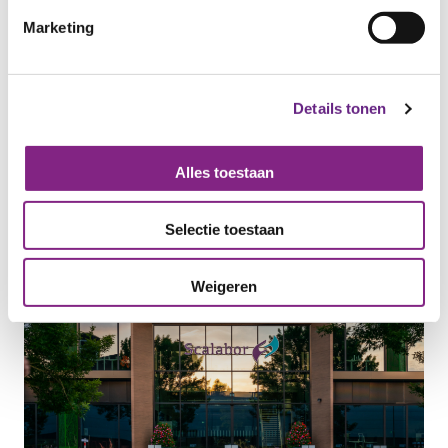
realiseren....
Marketing
Categorie:
IN DE MEDIA
Details tonen
Alles toestaan
Selectie toestaan
Weigeren