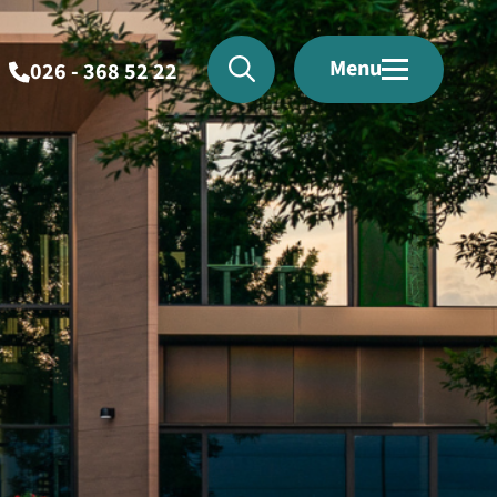
Menu
026 - 368 52 22