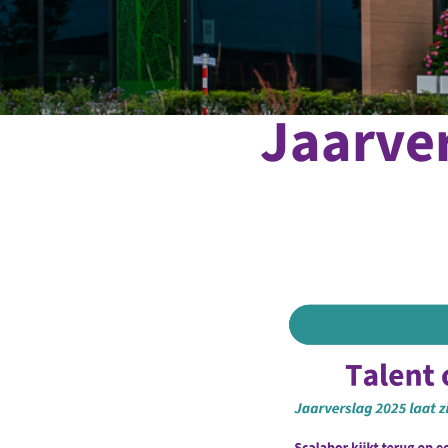
Jaarve