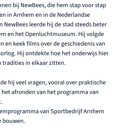
innen bij NewBees, die hem stap voor stap
ven in Arnhem en in de Nederlandse
 NewBees leerde hij de stad steeds beter
em en het Openluchtmuseum. Hij volgde
 en keek films over de geschiedenis van
rlog. Hij ontdekte hoe het onderwijs hier
radities in elkaar zitten.
e hij veel vragen, vooral over praktische
a het afronden van het programma van
.
zwemprogramma van Sportbedrijf Arnhem
te bouwen.