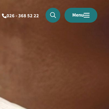
Menu
026 - 368 52 22