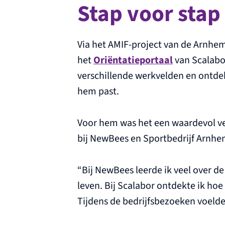
Stap voor stap
Via het AMIF-project van de Arnh
het
Oriëntatieportaal
van Scalabo
verschillende werkvelden en ontde
hem past.
Voor hem was het een waardevol ver
bij NewBees en Sportbedrijf Arnhe
“Bij NewBees leerde ik veel over de
leven. Bij Scalabor ontdekte ik hoe d
Tijdens de bedrijfsbezoeken voelde