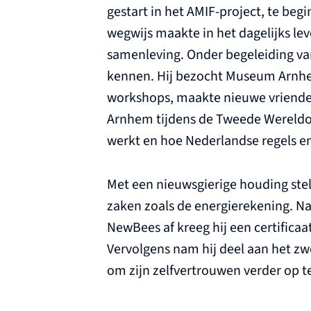
gestart in het AMIF-project, te beg
wegwijs maakte in het dagelijks le
samenleving. Onder begeleiding van
kennen. Hij bezocht Museum Arnh
workshops, maakte nieuwe vrienden
Arnhem tijdens de Tweede Wereldoo
werkt en hoe Nederlandse regels en t
Met een nieuwsgierige houding steld
zaken zoals de energierekening. N
NewBees af kreeg hij een certificaat
Vervolgens nam hij deel aan het 
om zijn zelfvertrouwen verder op 