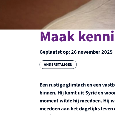
Maak kenni
Geplaatst op:
26 november 2025
Categorie:
ANDERSTALIGEN
Een rustige glimlach en een vast
binnen. Hij komt uit Syrië en woo
moment wilde hij meedoen. Hij wi
meedoen aan het dagelijks leven