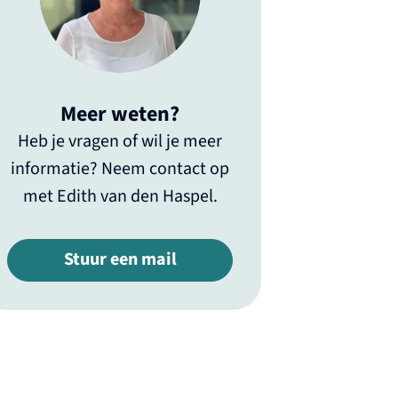
Meer weten?
Heb je vragen of wil je meer
informatie? Neem contact op
met Edith van den Haspel.
Stuur een mail