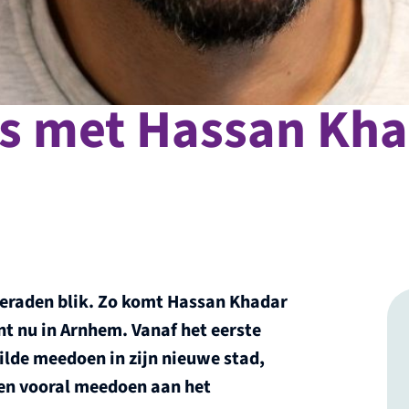
s met Hassan Kh
beraden blik. Zo komt Hassan Khadar
nt nu in Arnhem. Vanaf het eerste
lde meedoen in zijn nieuwe stad,
 en vooral meedoen aan het