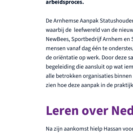
arbeidsproces.
De Arnhemse Aanpak Statushouders
waarbij de leefwereld van de nie
NewBees, Sportbedrijf Arnhem en 
mensen vanaf dag één te onderste
de oriëntatie op werk. Door deze 
begeleiding die aansluit op wat ie
alle betrokken organisaties binnen
zien hoe deze aanpak in de praktijk
Leren over Ne
Na zijn aankomst hielp Hassan voora