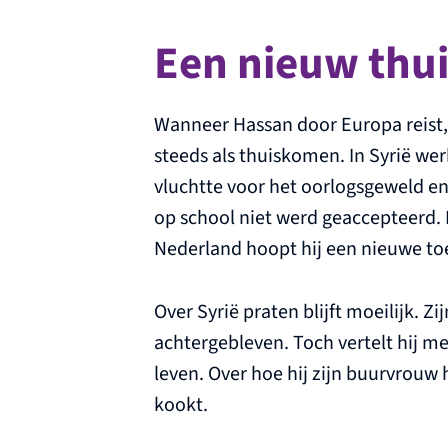
Een nieuw thu
Wanneer Hassan door Europa reist
steeds als thuiskomen. In Syrië werk
vluchtte voor het oorlogsgeweld en
op school niet werd geaccepteerd. 
Nederland hoopt hij een nieuwe t
Over Syrië praten blijft moeilijk. Z
achtergebleven. Toch vertelt hij met
leven. Over hoe hij zijn buurvrouw 
kookt.