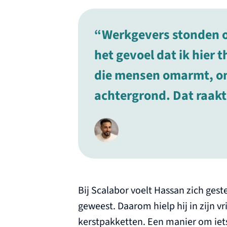
Werkgevers stonden op
het gevoel dat ik hier 
die mensen omarmt, on
achtergrond. Dat raakt
Bij Scalabor voelt Hassan zich geste
geweest. Daarom hielp hij in zijn vr
kerstpakketten. Een manier om iet