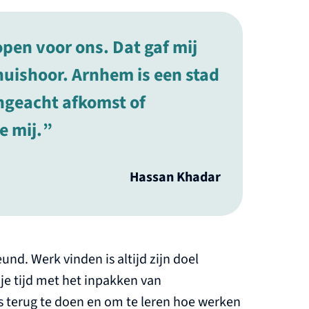
en voor ons. Dat gaf mij
thuishoor. Arnhem is een stad
geacht afkomst of
e mij.
Hassan Khadar
und. Werk vinden is altijd zijn doel
ije tijd met het inpakken van
s terug te doen en om te leren hoe werken