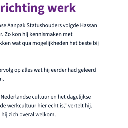
 richting werk
emse Aanpak Statushouders volgde Hassan
r. Zo kon hij kennismaken met
kken wat qua mogelijkheden het beste bij
volg op alles wat hij eerder had geleerd
m.
 Nederlandse cultuur en het dagelijkse
e werkcultuur hier echt is,” vertelt hij.
 hij zich overal welkom.