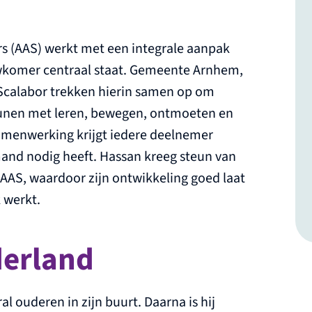
 (AAS) werkt met een integrale aanpak
uwkomer centraal staat. Gemeente Arnhem,
Scalabor trekken hierin samen op om
unen met leren, bewegen, ontmoeten en
samenwerking krijgt iedere deelnemer
mand nodig heeft. Hassan kreeg steun van
 AAS, waardoor zijn ontwikkeling goed laat
 werkt.
derland
l ouderen in zijn buurt. Daarna is hij