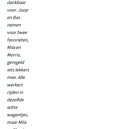
dankbaar
voor. Joop
en Bas
nemen
voor twee
favorieten,
Mila en
Morris,
geregeld
iets lekkers
mee. Alle
werkers
rijden in
dezelfde
witte
wagentjes,
maar Mila