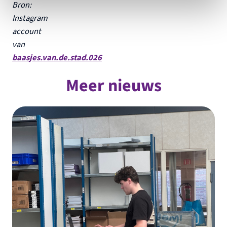
Bron:
Instagram
account
van
baasjes.van.de.stad.026
Meer nieuws