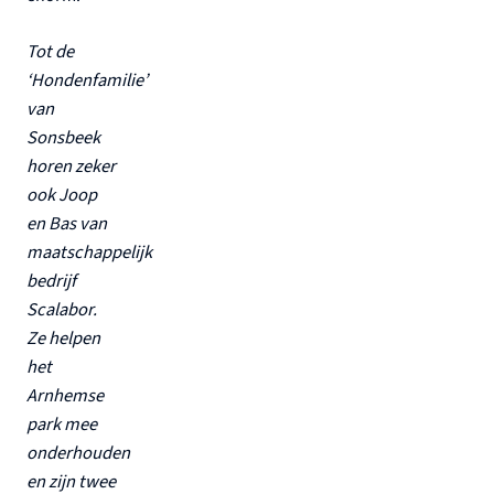
Tot de
‘Hondenfamilie’
van
Sonsbeek
horen zeker
ook Joop
en Bas van
maatschappelijk
bedrijf
Scalabor.
Ze helpen
het
Arnhemse
park mee
onderhouden
en zijn twee