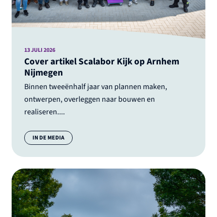
13 JULI 2026
Cover artikel Scalabor Kijk op Arnhem
Nijmegen
Binnen tweeënhalf jaar van plannen maken,
ontwerpen, overleggen naar bouwen en
realiseren....
Categorie:
IN DE MEDIA