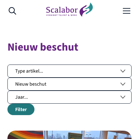
Naar de inhoud
Nieuw beschut
Filter