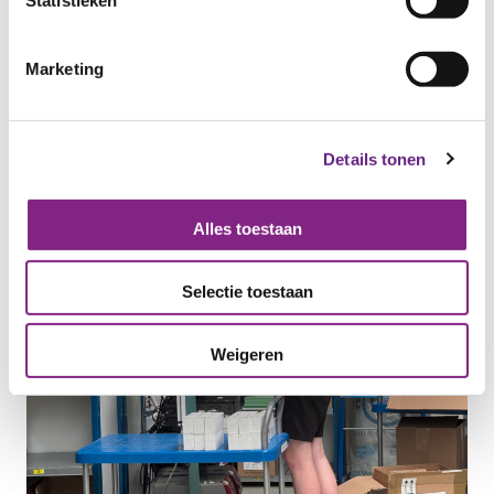
Meer nieuws
Statistieken
Marketing
Details tonen
Alles toestaan
Selectie toestaan
Weigeren