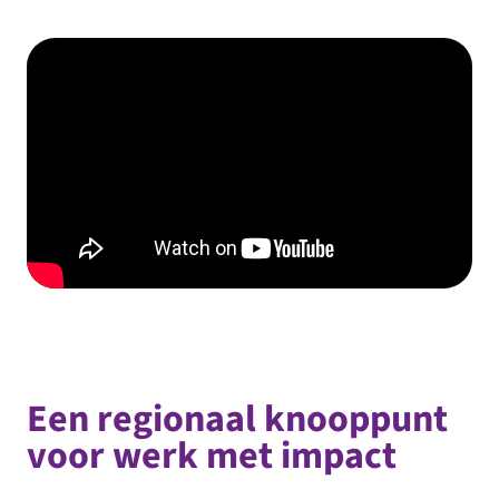
Een regionaal knooppunt
voor werk met impact