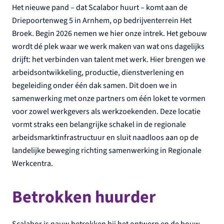
Het nieuwe pand – dat Scalabor huurt – komt aan de
Driepoortenweg 5 in Arnhem, op bedrijventerrein Het
Broek. Begin 2026 nemen we hier onze intrek. Het gebouw
wordt dé plek waar we werk maken van wat ons dagelijks
drijft: het verbinden van talent met werk. Hier brengen we
arbeidsontwikkeling, productie, dienstverlening en
begeleiding onder één dak samen. Dit doen we in
samenwerking met onze partners om één loket te vormen
voor zowel werkgevers als werkzoekenden. Deze locatie
vormt straks een belangrijke schakel in de regionale
arbeidsmarktinfrastructuur en sluit naadloos aan op de
landelijke beweging richting samenwerking in Regionale
Werkcentra.
Betrokken huurder
Scalabor is nauw betrokken bij het ontwerp en de bouw