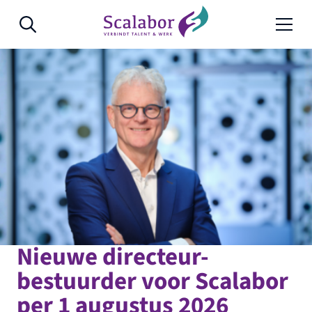
Naar de inhoud
Nieuwe directeur-
bestuurder voor Scalabor
per 1 augustus 2026