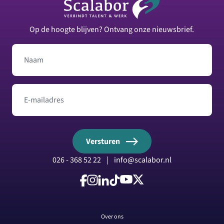
Op de hoogte blijven? Ontvang onze nieuwsbrief.
Naam
E-mailadres
Versturen
026 - 368 52 22
|
info@scalabor.nl
Volg ons op Facebook
Volg ons op Instagram
Volg ons op LinkedIn
Volg ons op TikTok
Volg ons op YouTube
Volg ons op X
Over ons