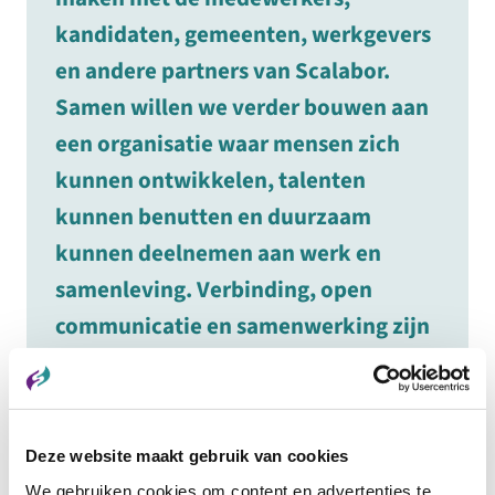
kandidaten, gemeenten, werkgevers
en andere partners van Scalabor.
Samen willen we verder bouwen aan
een organisatie waar mensen zich
kunnen ontwikkelen, talenten
kunnen benutten en duurzaam
kunnen deelnemen aan werk en
samenleving. Verbinding, open
communicatie en samenwerking zijn
daarbij voor mij belangrijke
uitgangspunten. Door oog te hebben
voor de mens achter het werk
Deze website maakt gebruik van cookies
kunnen we maatschappelijke én
We gebruiken cookies om content en advertenties te