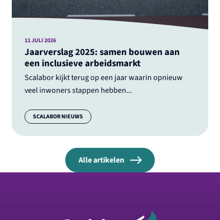
11 JULI 2026
Jaarverslag 2025: samen bouwen aan
een inclusieve arbeidsmarkt
Scalabor kijkt terug op een jaar waarin opnieuw
veel inwoners stappen hebben...
Categorie:
SCALABOR NIEUWS
Alle artikelen
Footer