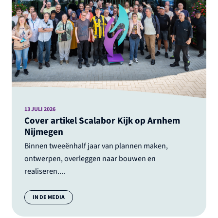
13 JULI 2026
Cover artikel Scalabor Kijk op Arnhem
Nijmegen
Binnen tweeënhalf jaar van plannen maken,
ontwerpen, overleggen naar bouwen en
realiseren....
Categorie:
IN DE MEDIA