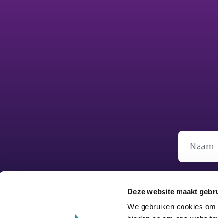
Footer
Naam
Deze website maakt gebru
We gebruiken cookies om c