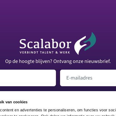
Op de hoogte blijven? Ontvang onze nieuwsbrief.
E-mailadres
Versturen
ik van cookies
ontent en advertenties te personaliseren, om functies voor soci
026 - 368 52 22
|
info@scalabor.nl