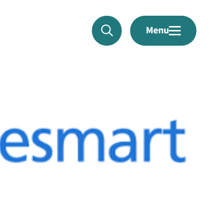
Menu
026 - 368 52 22