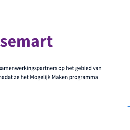
isemart
 samenwerkingspartners op het gebied van
nadat ze het Mogelijk Maken programma