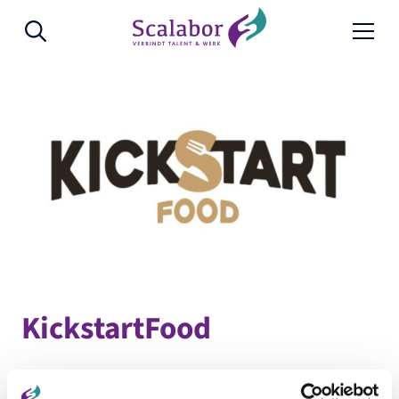
Naar de inhoud
KickstartFood