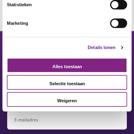
Statistieken
Marketing
Details tonen
Footer
Alles toestaan
Op de hoogte blijven? Ontvang onze nieuwsbrief.
Selectie toestaan
Naam
Weigeren
E-mailadres