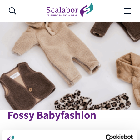
Naar de inhoud
Fossy Babyfashion
Fossy is een