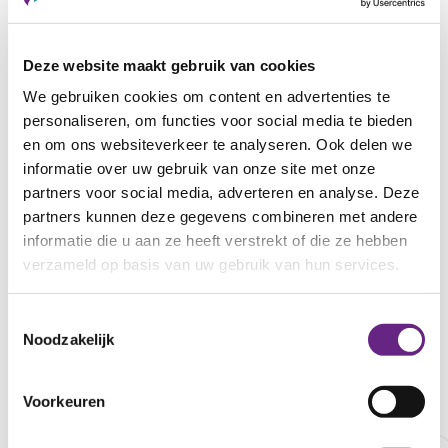
van onze e
fulfilment
klanten.
Deze website maakt gebruik van cookies
We gebruiken cookies om content en advertenties te
personaliseren, om functies voor social media te bieden
en om ons websiteverkeer te analyseren. Ook delen we
informatie over uw gebruik van onze site met onze
partners voor social media, adverteren en analyse. Deze
partners kunnen deze gegevens combineren met andere
informatie die u aan ze heeft verstrekt of die ze hebben
verzameld op basis van uw gebruik van hun services.
Toestemmingsselectie
Noodzakelijk
Website
Overige partners
Voorkeuren