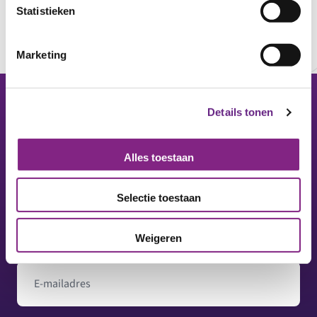
Statistieken
Marketing
Details tonen
Footer
Alles toestaan
Op de hoogte blijven? Ontvang onze nieuwsbrief.
Selectie toestaan
Naam
Weigeren
E-mailadres