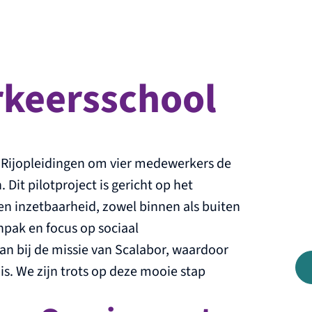
rkeersschool
Rijopleidingen om vier medewerkers de
 Dit pilotproject is gericht op het
en inzetbaarheid, zowel binnen als buiten
npak en focus op sociaal
n bij de missie van Scalabor, waardoor
s. We zijn trots op deze mooie stap