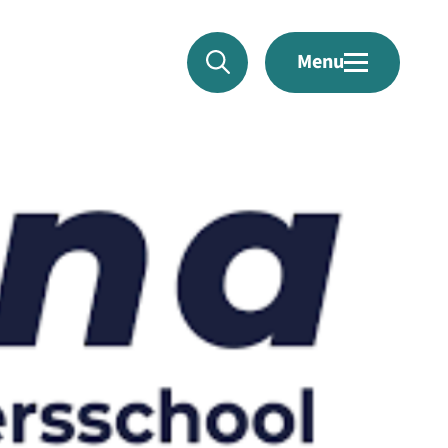
Menu
026 - 368 52 22