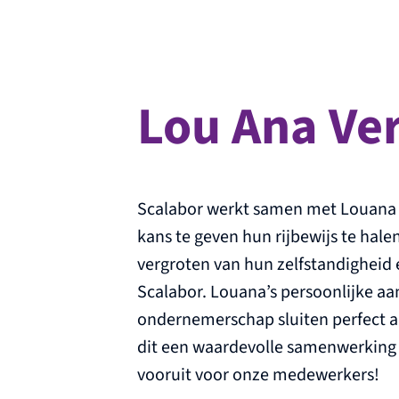
Lou Ana Ve
Scalabor werkt samen met Louana 
kans te geven hun rijbewijs te halen.
vergroten van hun zelfstandigheid 
Scalabor. Louana’s persoonlijke aa
ondernemerschap sluiten perfect aa
dit een waardevolle samenwerking i
vooruit voor onze medewerkers!