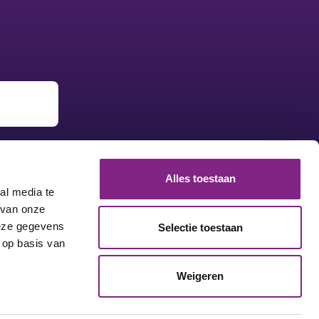
Alles toestaan
al media te
 van onze
deze gegevens
Selectie toestaan
 op basis van
Weigeren