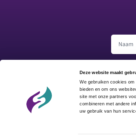
Naam
Deze website maakt gebru
We gebruiken cookies om c
bieden en om ons websitev
site met onze partners vo
combineren met andere inf
uw gebruik van hun servic