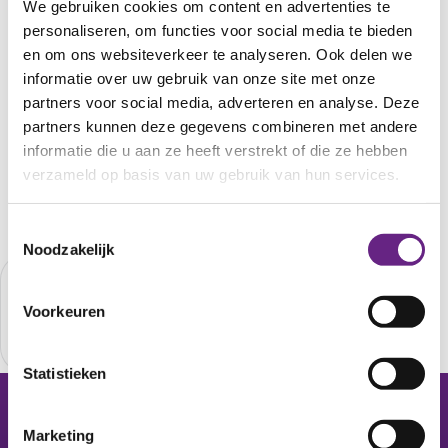
Driepoortenweg
We gebruiken cookies om content en advertenties te
5.
personaliseren, om functies voor social media te bieden
en om ons websiteverkeer te analyseren. Ook delen we
informatie over uw gebruik van onze site met onze
partners voor social media, adverteren en analyse. Deze
partners kunnen deze gegevens combineren met andere
Website
informatie die u aan ze heeft verstrekt of die ze hebben
verzameld op basis van uw gebruik van hun services.
Overige partners
Toestemmingsselectie
Noodzakelijk
Voorkeuren
Statistieken
Marketing