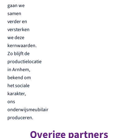
gaan we
samen
verder en
versterken
we deze
kernwaarden.
Zo blijft de
productielocatie
in Arnhem,
bekend om
het sociale
karakter,
ons
onderwijsmeubilair
produceren.
Overige partners