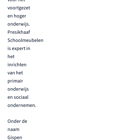
voortgezet
en hoger
onderwijs.
Presikhaaf
Schoolmeubelen
is expert in
het
inrichten
van het
primair
onderwijs
en sociaal
ondernemen.
Onder de
naam
Gispen