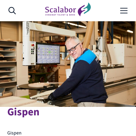
Naar de inhoud
Gispen
Gispen