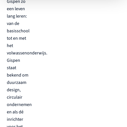
Gispen zo
een leven
lang leren:
van de
basisschool
tot en met
het
volwassenonderwijs.
Gispen
staat
bekend om
duurzaam
design,
circulair
ondernemen
en als dé
inrichter
voor het