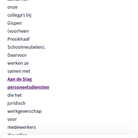
onze
collega’s bij
Gispen
(voorheen
Presikhaaf
Schoolmeubelen).
Daarvoor
werken ze
samen met
Aan de Slag
personeelsdiensten
die het
juridisch
werkgeverschap
voor
medewerkers
die vallen