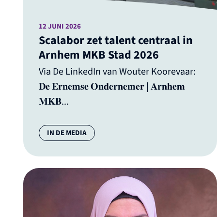
12 JUNI 2026
Scalabor zet talent centraal in
Arnhem MKB Stad 2026
Via De LinkedIn van Wouter Koorevaar:
𝐃𝐞 𝐄𝐫𝐧𝐞𝐦𝐬𝐞 𝐎𝐧𝐝𝐞𝐫𝐧𝐞𝐦𝐞𝐫 | 𝐀𝐫𝐧𝐡𝐞𝐦
𝐌𝐊𝐁...
Categorie:
IN DE MEDIA