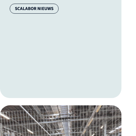
Categorie:
SCALABOR NIEUWS