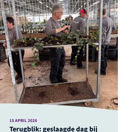
15 APRIL 2026
Terugblik: geslaagde dag bij