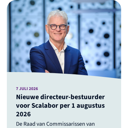
7 JULI 2026
Nieuwe directeur-bestuurder
voor Scalabor per 1 augustus
2026
De Raad van Commissarissen van