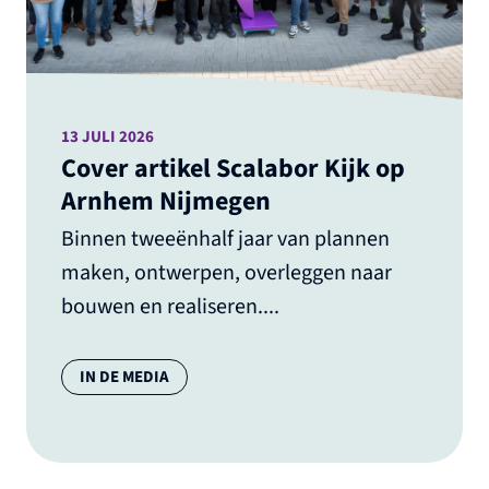
13 JULI 2026
Cover artikel Scalabor Kijk op
Arnhem Nijmegen
Binnen tweeënhalf jaar van plannen
maken, ontwerpen, overleggen naar
bouwen en realiseren....
Categorie:
IN DE MEDIA