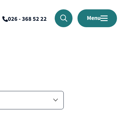
Menu
026 - 368 52 22