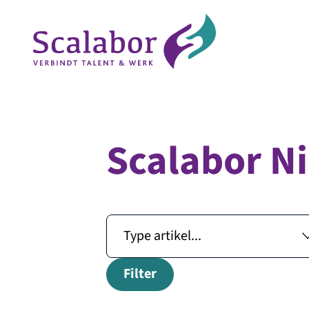
Scalabor N
Naar de inhoud
Filter