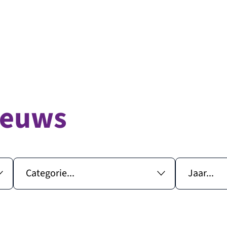
ieuws