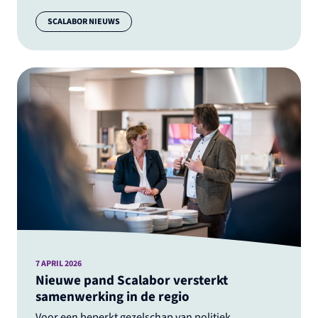
Categorie:
SCALABOR NIEUWS
7 APRIL 2026
Nieuwe pand Scalabor versterkt
samenwerking in de regio
Voor een beperkt gezelschap van politiek