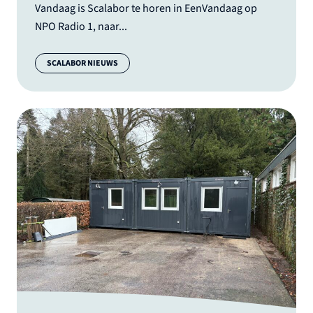
Vandaag is Scalabor te horen in EenVandaag op
NPO Radio 1, naar...
Categorie:
SCALABOR NIEUWS