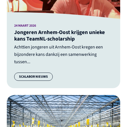
24 MAART 2026
Jongeren Arnhem-Oost krijgen unieke
kans TeamNL-scholarship
Achttien jongeren uit Arnhem-Oost kregen een
bijzondere kans dankzij een samenwerking
tussen...
Categorie:
SCALABOR NIEUWS