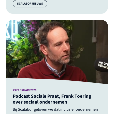
Categorie:
SCALABOR NIEUWS
23 FEBRUARI 2026
Podcast Sociale Praat, Frank Toering
over sociaal ondernemen
Bij Scalabor geloven we dat inclusief ondernemen