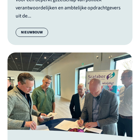
verantwoordelijken en ambtelijke opdrachtgevers
uit de...
Categorie:
NIEUWBOUW