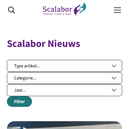
Naar de inhoud
Scalabor Nieuws
Filter