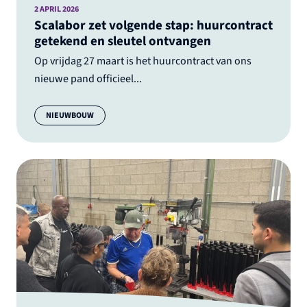
2 APRIL 2026
Scalabor zet volgende stap: huurcontract
getekend en sleutel ontvangen
Op vrijdag 27 maart is het huurcontract van ons
nieuwe pand officieel...
Categorie:
NIEUWBOUW