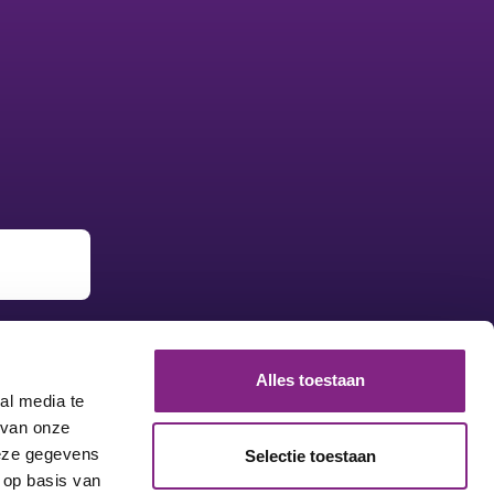
Alles toestaan
al media te
 van onze
deze gegevens
Selectie toestaan
 op basis van