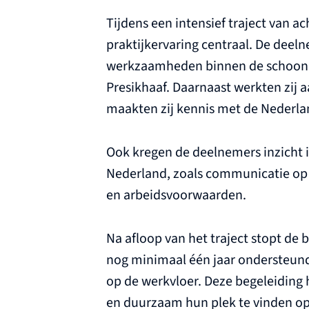
Tijdens een intensief traject van 
praktijkervaring centraal. De dee
werkzaamheden binnen de schoonma
Presikhaaf. Daarnaast werkten zij 
maakten zij kennis met de Nederla
Ook kregen de deelnemers inzicht i
Nederland, zoals communicatie op
en arbeidsvoorwaarden.
Na afloop van het traject stopt de
nog minimaal één jaar ondersteun
op de werkvloer. Deze begeleiding 
en duurzaam hun plek te vinden o