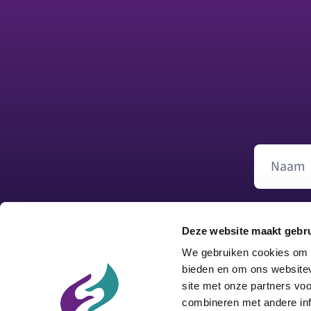
Footer
Naam
Deze website maakt gebru
We gebruiken cookies om c
bieden en om ons websitev
site met onze partners vo
combineren met andere inf