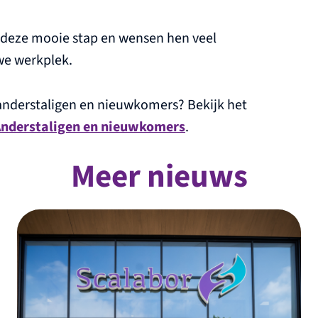
t deze mooie stap en wensen hen veel
we werkplek.
anderstaligen en nieuwkomers? Bekijk het
Anderstaligen en nieuwkomers
.
Meer nieuws