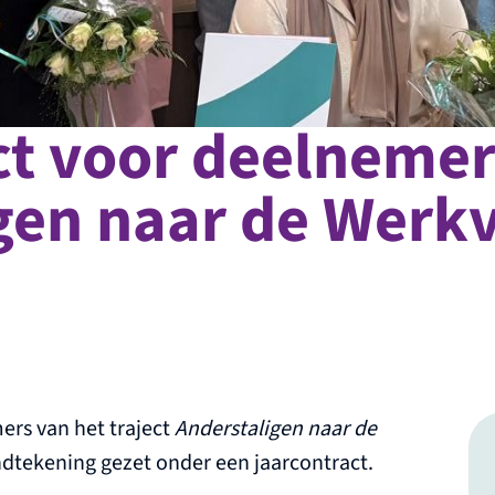
t voor deelnemers
gen naar de Werkv
ers van het traject
Anderstaligen naar de
tekening gezet onder een jaarcontract.