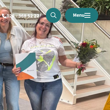
Menu
026 - 368 52 22