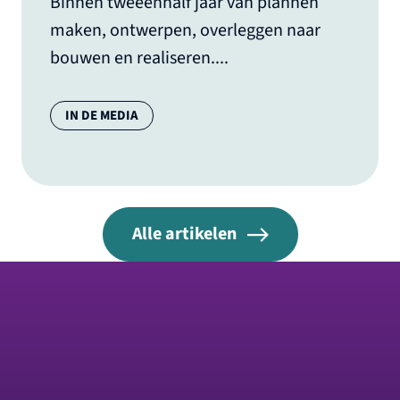
Binnen tweeënhalf jaar van plannen
maken, ontwerpen, overleggen naar
bouwen en realiseren....
Categorie:
IN DE MEDIA
Alle artikelen