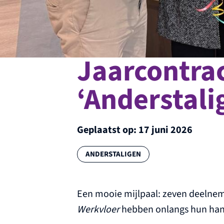
Jaarcontrac
‘Anderstali
Geplaatst op:
17 juni 2026
Categorie:
ANDERSTALIGEN
Een mooie mijlpaal: zeven deelnem
Werkvloer
hebben onlangs hun hand