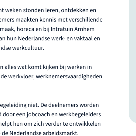
acht weken stonden leren, ontdekken en
lnemers maakten kennis met verschillende
ak, horeca en bij Intratuin Arnhem
aan hun Nederlandse werk- en vaktaal en
ndse werkcultuur.
n alles wat komt kijken bij werken in
 de werkvloer, werknemersvaardigheden
 begeleiding niet. De deelnemers worden
d door een jobcoach en werkbegeleiders
helpt hen om zich verder te ontwikkelen
p de Nederlandse arbeidsmarkt.