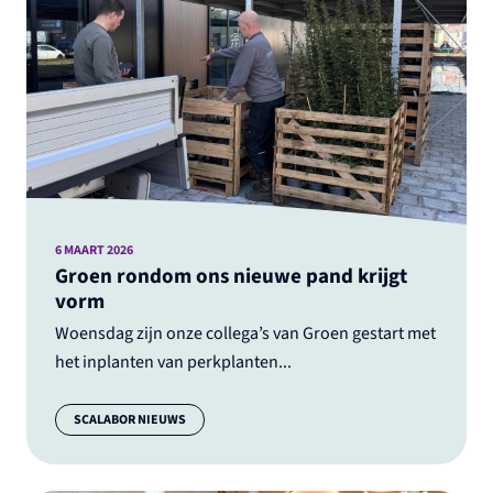
6 MAART 2026
Groen rondom ons nieuwe pand krijgt
vorm
Woensdag zijn onze collega’s van Groen gestart met
het inplanten van perkplanten...
Categorie:
SCALABOR NIEUWS