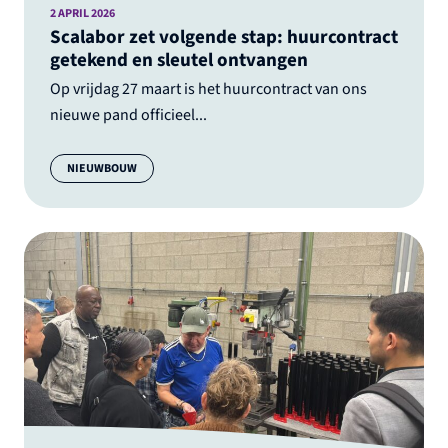
2 APRIL 2026
Scalabor zet volgende stap: huurcontract
getekend en sleutel ontvangen
Op vrijdag 27 maart is het huurcontract van ons
nieuwe pand officieel...
Categorie:
NIEUWBOUW