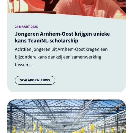
24 MAART 2026
Jongeren Arnhem-Oost krijgen unieke
kans TeamNL-scholarship
Achttien jongeren uit Arnhem-Oost kregen een
bijzondere kans dankzij een samenwerking
tussen...
Categorie:
SCALABOR NIEUWS