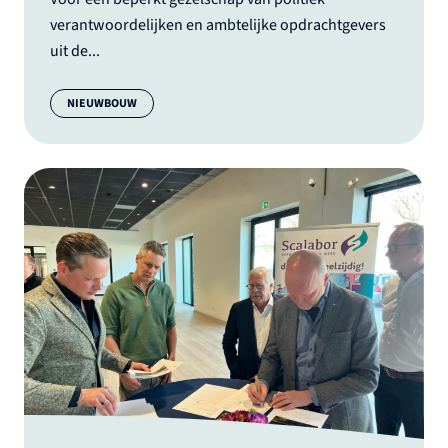
verantwoordelijken en ambtelijke opdrachtgevers
uit de...
Categorie:
NIEUWBOUW