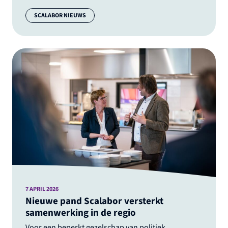
Categorie:
SCALABOR NIEUWS
7 APRIL 2026
Nieuwe pand Scalabor versterkt
samenwerking in de regio
Voor een beperkt gezelschap van politiek