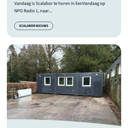
Vandaag is Scalabor te horen in EenVandaag op
NPO Radio 1, naar...
Categorie:
SCALABOR NIEUWS