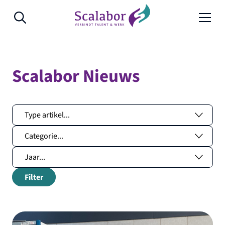
Naar de inhoud
Scalabor Nieuws
Filter