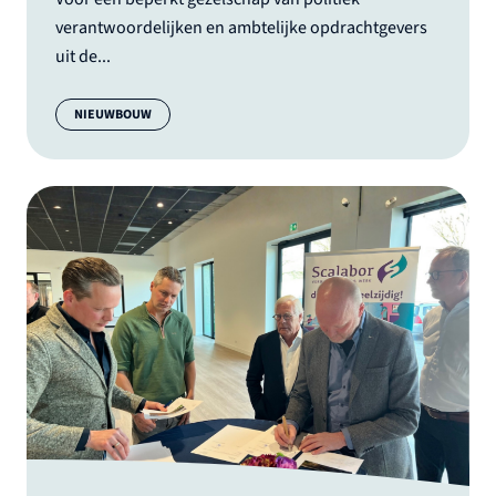
verantwoordelijken en ambtelijke opdrachtgevers
uit de...
Categorie:
NIEUWBOUW