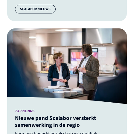
Categorie:
SCALABOR NIEUWS
7 APRIL 2026
Nieuwe pand Scalabor versterkt
samenwerking in de regio
Voor een beperkt gezelschap van politiek