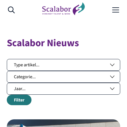
Naar de inhoud
Scalabor Nieuws
Filter