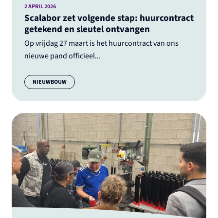
2 APRIL 2026
Scalabor zet volgende stap: huurcontract
getekend en sleutel ontvangen
Op vrijdag 27 maart is het huurcontract van ons
nieuwe pand officieel...
Categorie:
NIEUWBOUW