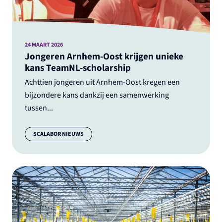
24 MAART 2026
Jongeren Arnhem-Oost krijgen unieke
kans TeamNL-scholarship
Achttien jongeren uit Arnhem-Oost kregen een
bijzondere kans dankzij een samenwerking
tussen...
Categorie:
SCALABOR NIEUWS