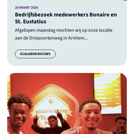
26 MAART 2026
Bedrijfsbezoek medewerkers Bonaire en
St. Eustatius
Afgelopen maandag mochten wij op onze locatie
aan de Driepoortenweg in Arnhem...
Categorie:
SCALABOR NIEUWS