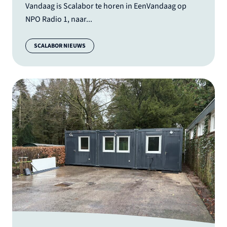
Vandaag is Scalabor te horen in EenVandaag op
NPO Radio 1, naar...
Categorie:
SCALABOR NIEUWS