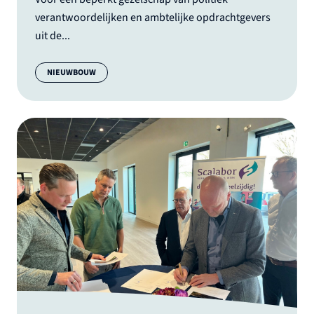
verantwoordelijken en ambtelijke opdrachtgevers
uit de...
Categorie:
NIEUWBOUW