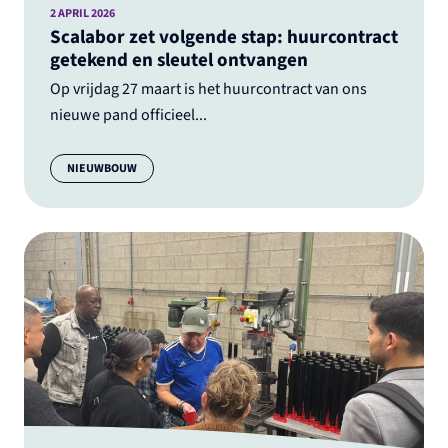
2 APRIL 2026
Scalabor zet volgende stap: huurcontract
getekend en sleutel ontvangen
Op vrijdag 27 maart is het huurcontract van ons
nieuwe pand officieel...
Categorie:
NIEUWBOUW