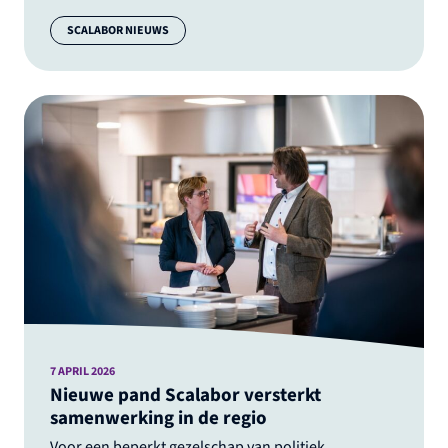
Categorie:
SCALABOR NIEUWS
7 APRIL 2026
Nieuwe pand Scalabor versterkt
samenwerking in de regio
Voor een beperkt gezelschap van politiek