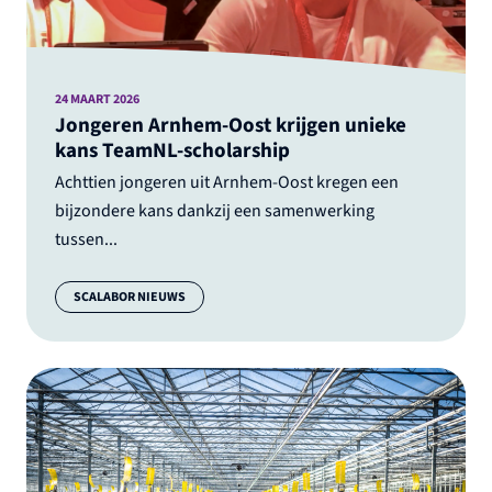
24 MAART 2026
Jongeren Arnhem-Oost krijgen unieke
kans TeamNL-scholarship
Achttien jongeren uit Arnhem-Oost kregen een
bijzondere kans dankzij een samenwerking
tussen...
Categorie:
SCALABOR NIEUWS