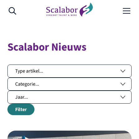
Naar de inhoud
Scalabor Nieuws
Filter