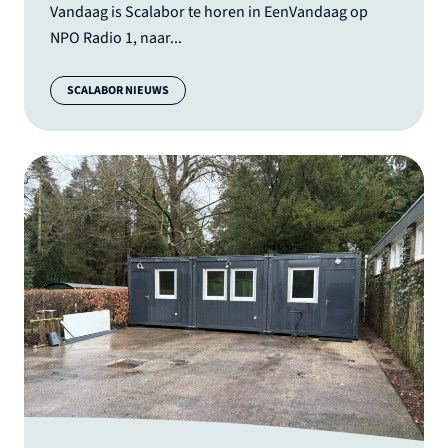
Vandaag is Scalabor te horen in EenVandaag op
NPO Radio 1, naar...
Categorie:
SCALABOR NIEUWS