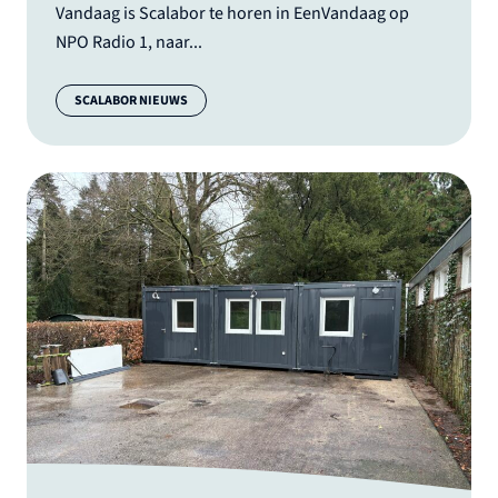
Vandaag is Scalabor te horen in EenVandaag op
NPO Radio 1, naar...
Categorie:
SCALABOR NIEUWS