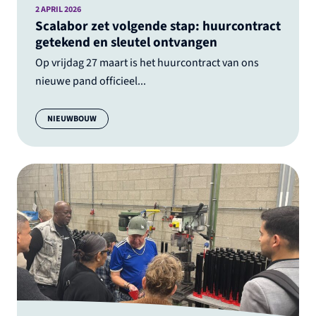
2 APRIL 2026
Scalabor zet volgende stap: huurcontract
getekend en sleutel ontvangen
Op vrijdag 27 maart is het huurcontract van ons
nieuwe pand officieel...
Categorie:
NIEUWBOUW