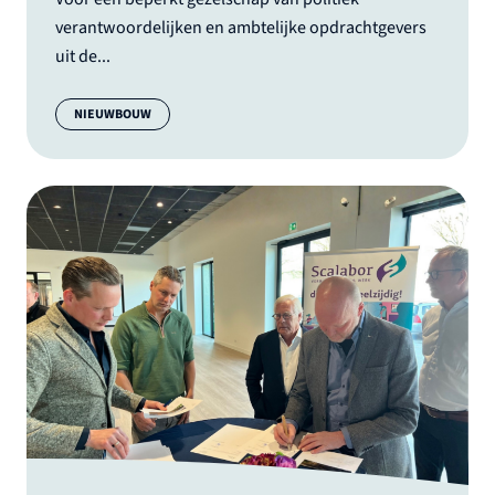
verantwoordelijken en ambtelijke opdrachtgevers
uit de...
Categorie:
NIEUWBOUW