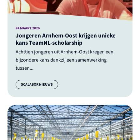
24 MAART 2026
Jongeren Arnhem-Oost krijgen unieke
kans TeamNL-scholarship
Achttien jongeren uit Arnhem-Oost kregen een
bijzondere kans dankzij een samenwerking
tussen...
Categorie:
SCALABOR NIEUWS