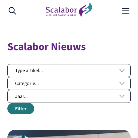
Naar de inhoud
Scalabor Nieuws
Filter