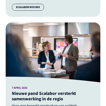
Categorie:
SCALABOR NIEUWS
7 APRIL 2026
Nieuwe pand Scalabor versterkt
samenwerking in de regio
Voor een beperkt gezelschap van politiek