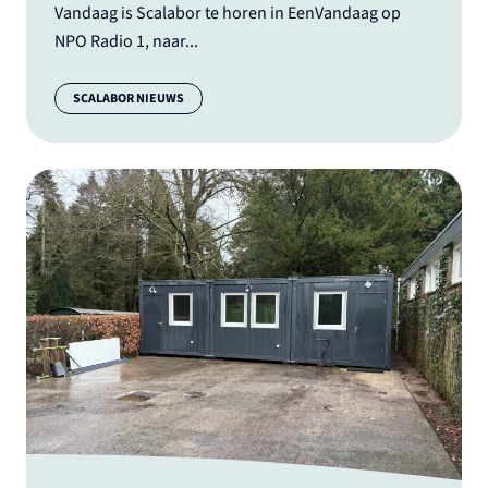
Vandaag is Scalabor te horen in EenVandaag op
NPO Radio 1, naar...
Categorie:
SCALABOR NIEUWS