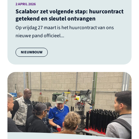
2 APRIL 2026
Scalabor zet volgende stap: huurcontract
getekend en sleutel ontvangen
Op vrijdag 27 maart is het huurcontract van ons
nieuwe pand officieel...
Categorie:
NIEUWBOUW