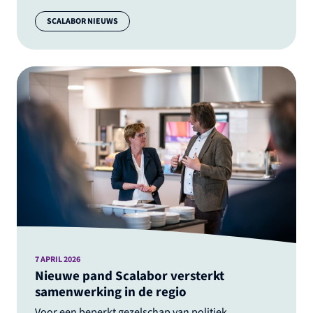
Categorie:
SCALABOR NIEUWS
7 APRIL 2026
Nieuwe pand Scalabor versterkt
samenwerking in de regio
Voor een beperkt gezelschap van politiek