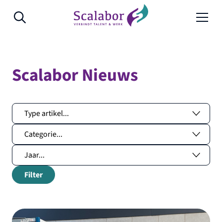
Naar de inhoud
Scalabor Nieuws
Filter