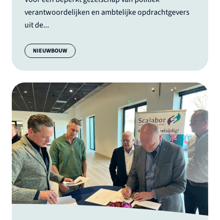
verantwoordelijken en ambtelijke opdrachtgevers
uit de...
Categorie:
NIEUWBOUW