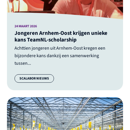
24 MAART 2026
Jongeren Arnhem-Oost krijgen unieke
kans TeamNL-scholarship
Achttien jongeren uit Arnhem-Oost kregen een
bijzondere kans dankzij een samenwerking
tussen...
Categorie:
SCALABOR NIEUWS