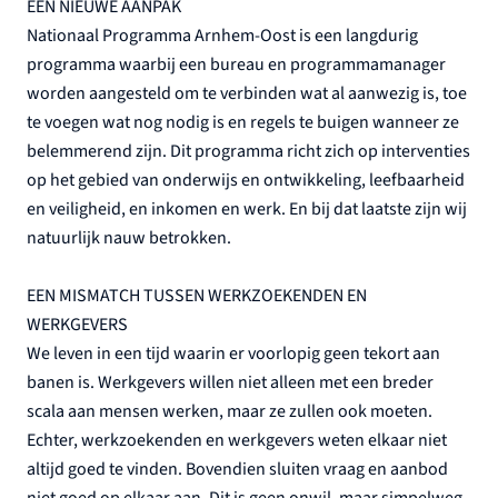
EEN NIEUWE AANPAK
Nationaal Programma Arnhem-Oost is een langdurig
programma waarbij een bureau en programmamanager
worden aangesteld om te verbinden wat al aanwezig is, toe
te voegen wat nog nodig is en regels te buigen wanneer ze
belemmerend zijn. Dit programma richt zich op interventies
op het gebied van onderwijs en ontwikkeling, leefbaarheid
en veiligheid, en inkomen en werk. En bij dat laatste zijn wij
natuurlijk nauw betrokken.
EEN MISMATCH TUSSEN WERKZOEKENDEN EN
WERKGEVERS
We leven in een tijd waarin er voorlopig geen tekort aan
banen is. Werkgevers willen niet alleen met een breder
scala aan mensen werken, maar ze zullen ook moeten.
Echter, werkzoekenden en werkgevers weten elkaar niet
altijd goed te vinden. Bovendien sluiten vraag en aanbod
niet goed op elkaar aan. Dit is geen onwil, maar simpelweg