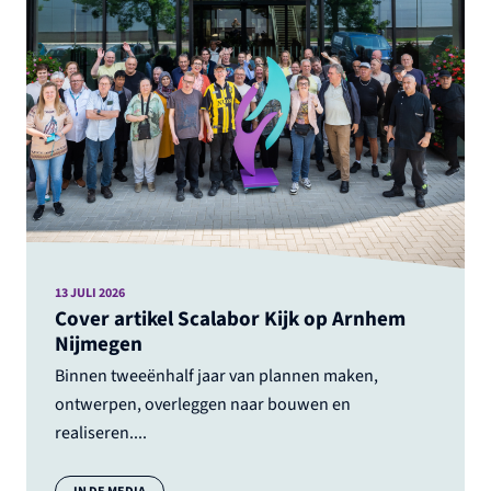
13 JULI 2026
Cover artikel Scalabor Kijk op Arnhem
Nijmegen
Binnen tweeënhalf jaar van plannen maken,
ontwerpen, overleggen naar bouwen en
realiseren....
Categorie:
IN DE MEDIA