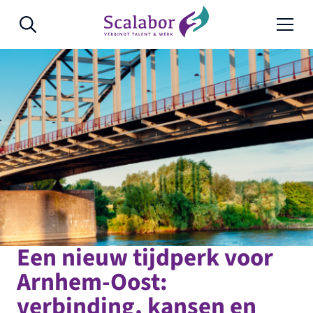
Naar de inhoud
Een nieuw tijdperk voor
Arnhem-Oost:
verbinding, kansen en