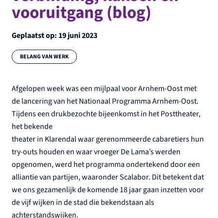
vooruitgang (blog)
Geplaatst op:
19 juni 2023
Categorie:
BELANG VAN WERK
Afgelopen week was een mijlpaal voor Arnhem-Oost met
de lancering van het Nationaal Programma Arnhem-Oost.
Tijdens een drukbezochte bijeenkomst in het Posttheater,
het bekende
theater in Klarendal waar gerenommeerde cabaretiers hun
try-outs houden en waar vroeger De Lama’s werden
opgenomen, werd het programma ondertekend door een
alliantie van partijen, waaronder Scalabor. Dit betekent dat
we ons gezamenlijk de komende 18 jaar gaan inzetten voor
de vijf wijken in de stad die bekendstaan als
achterstandswijken.