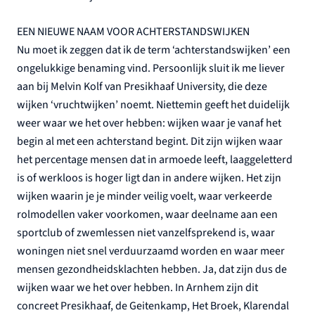
EEN NIEUWE NAAM VOOR ACHTERSTANDSWIJKEN
Nu moet ik zeggen dat ik de term ‘achterstandswijken’ een
ongelukkige benaming vind. Persoonlijk sluit ik me liever
aan bij Melvin Kolf van Presikhaaf University, die deze
wijken ‘vruchtwijken’ noemt. Niettemin geeft het duidelijk
weer waar we het over hebben: wijken waar je vanaf het
begin al met een achterstand begint. Dit zijn wijken waar
het percentage mensen dat in armoede leeft, laaggeletterd
is of werkloos is hoger ligt dan in andere wijken. Het zijn
wijken waarin je je minder veilig voelt, waar verkeerde
rolmodellen vaker voorkomen, waar deelname aan een
sportclub of zwemlessen niet vanzelfsprekend is, waar
woningen niet snel verduurzaamd worden en waar meer
mensen gezondheidsklachten hebben. Ja, dat zijn dus de
wijken waar we het over hebben. In Arnhem zijn dit
concreet Presikhaaf, de Geitenkamp, Het Broek, Klarendal