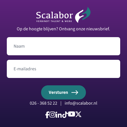
Footer
Op de hoogte blijven? Ontvang onze nieuwsbrief.
Naam
E-mailadres
Versturen
026 - 368 52 22
|
info@scalabor.nl
Volg ons op Facebook
Volg ons op Instagram
Volg ons op LinkedIn
Volg ons op TikTok
Volg ons op YouTube
Volg ons op X