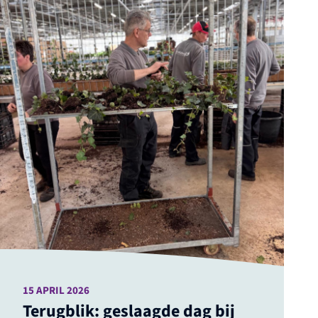
15 APRIL 2026
Terugblik: geslaagde dag bij