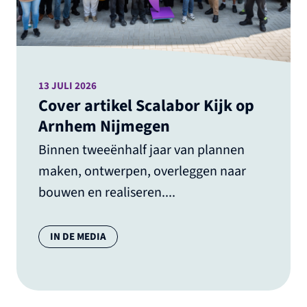
13 JULI 2026
Cover artikel Scalabor Kijk op
Arnhem Nijmegen
Binnen tweeënhalf jaar van plannen
maken, ontwerpen, overleggen naar
bouwen en realiseren....
Categorie:
IN DE MEDIA