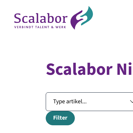
Scalabor N
Naar de inhoud
Filter