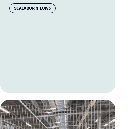
Categorie:
SCALABOR NIEUWS