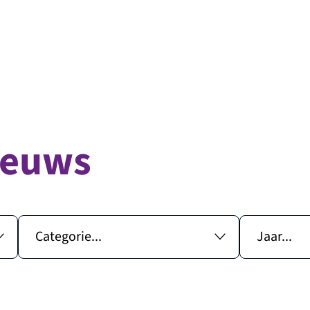
ieuws