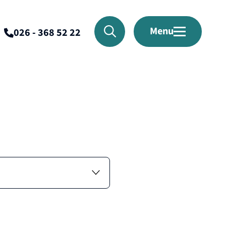
Menu
026 - 368 52 22