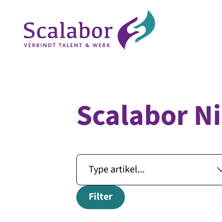
Scalabor N
Naar de inhoud
Filter