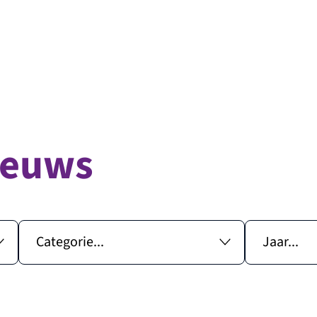
ieuws