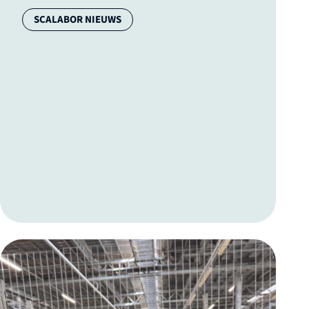
Categorie:
SCALABOR NIEUWS