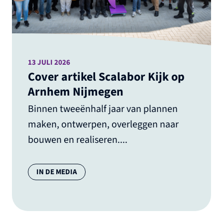
13 JULI 2026
Cover artikel Scalabor Kijk op
Arnhem Nijmegen
Binnen tweeënhalf jaar van plannen
maken, ontwerpen, overleggen naar
bouwen en realiseren....
Categorie:
IN DE MEDIA