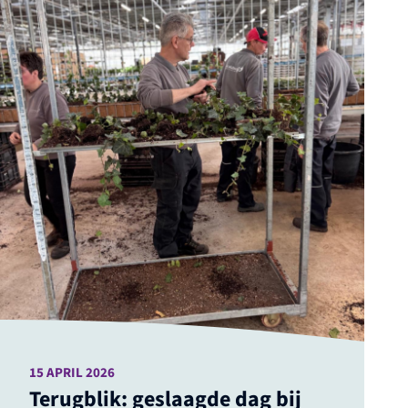
15 APRIL 2026
Terugblik: geslaagde dag bij