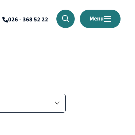
Menu
026 - 368 52 22