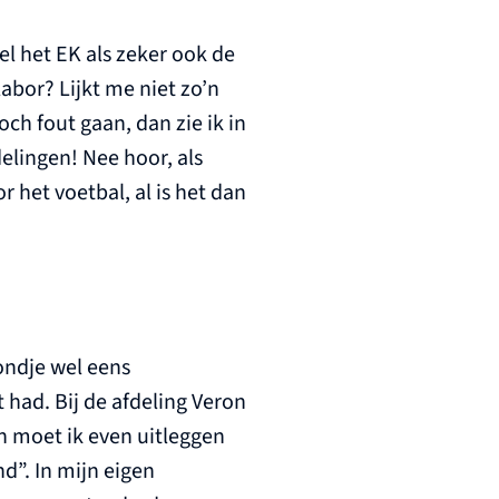
el het EK als zeker ook de
abor? Lijkt me niet zo’n
ch fout gaan, dan zie ik in
elingen! Nee hoor, als
 het voetbal, al is het dan
ondje wel eens
 had. Bij de afdeling Veron
n moet ik even uitleggen
d”. In mijn eigen