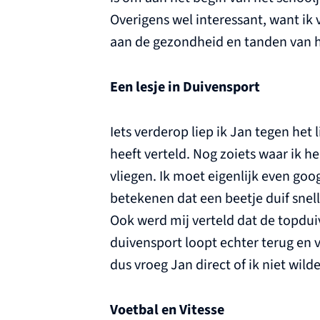
Overigens wel interessant, want ik 
aan de gezondheid en tanden van hu
Een lesje in Duivensport
Iets verderop liep ik Jan tegen het l
heeft verteld. Nog zoiets waar ik h
vliegen. Ik moet eigenlijk even goo
betekenen dat een beetje duif snelle
Ook werd mij verteld dat de topdu
duivensport loopt echter terug en v
dus vroeg Jan direct of ik niet wild
Voetbal en Vitesse