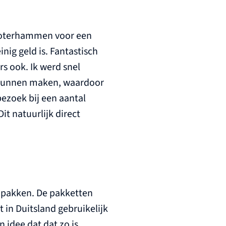
 boterhammen voor een
ig geld is. Fantastisch
s ook. Ik werd snel
er kunnen maken, waardoor
ezoek bij een aantal
t natuurlijk direct
 pakken. De pakketten
 in Duitsland gebruikelijk
 idee dat dat zo is.