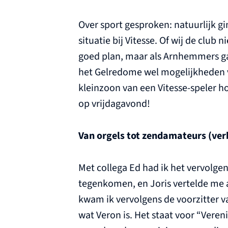
Over sport gesproken: natuurlijk g
situatie bij Vitesse. Of wij de clu
goed plan, maar als Arnhemmers gaat
het Gelredome wel mogelijkheden vo
kleinzoon van een Vitesse-speler h
op vrijdagavond!
Van orgels tot zendamateurs (ver
Met collega Ed had ik het vervolge
tegenkomen, en Joris vertelde me al
kwam ik vervolgens de voorzitter v
wat Veron is. Het staat voor “Vere