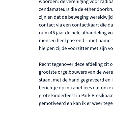
woorden: de vereniging voor radioa
zendamateurs die de ether doorkrui
zijn en dat de beweging wereldwijd
contact via een contactkaart die da
ruim 45 jaar de hele afhandeling 
mensen heel passend – met name ad
hielpen zij de voorzitter met zijn 
Recht tegenover deze afdeling zit o
grootste orgelbouwers van de werel
staan, met de hand gegraveerd en i
berichtje op intranet lees dat onz
grote kinderfeest in Park Presikhaa
gemotiveerd en kan ik er weer teg