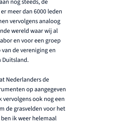
aan nog steeds, de
t er meer dan 6000 leden
 men vervolgens analoog
ende wereld waar wij al
labor en voor een groep
 van de vereniging en
n Duitsland.
dat Nederlanders de
nstrumenten op aangegeven
ik vervolgens ook nog een
om de grasvelden voor het
, ben ik weer helemaal