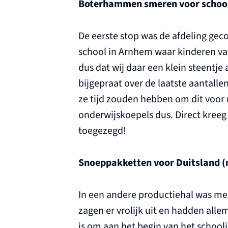
Boterhammen smeren voor schoolk
De eerste stop was de afdeling ge
school in Arnhem waar kinderen van
dus dat wij daar een klein steentj
bijgepraat over de laatste aantalle
ze tijd zouden hebben om dit voor
onderwijskoepels dus. Direct kreeg
toegezegd!
Snoeppakketten voor Duitsland (
In een andere productiehal was me
zagen er vrolijk uit en hadden alle
is om aan het begin van het schoolj