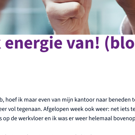
k energie van! (bl
b, hoef ik maar even van mijn kantoor naar beneden t
eer vol tegenaan. Afgelopen week ook weer: net iets te
s op de werkvloer en ik was er weer helemaal bovenop