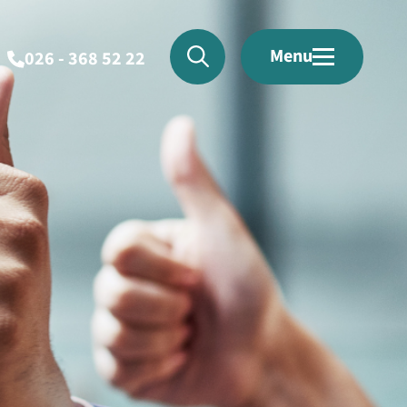
Menu
026 - 368 52 22