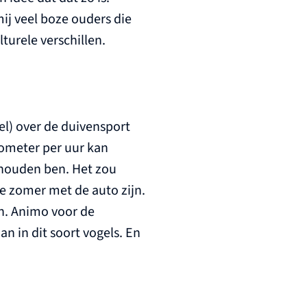
mij veel boze ouders die
urele verschillen.
boel) over de duivensport
ilometer per uur kan
gehouden ben. Het zou
de zomer met de auto zijn.
n. Animo voor de
n in dit soort vogels. En