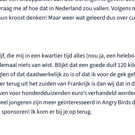
vraag me af hoe dat in Nederland zou vallen. Volgens 
n kroost denken! Maar weer wat geleerd dus over cult
ijf, die mij in een kwartier tijd alles (nou ja, een hele
elemaal niets van wist. Blijkt dat een goede duif 120 k
glen of dat daadwerkelijk zo is of dat ik voor de gek 
r terug uit het zuiden van Frankrijk is dan wij dat in 
iven voor honderdduizenden euro’s verhandeld worde
eel jongeren zijn meer geïnteresseerd in Angry Birds da
e sponsoren! Ik kom er bij je op terug.