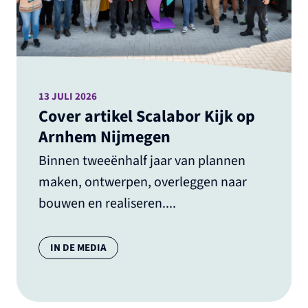
13 JULI 2026
Cover artikel Scalabor Kijk op
Arnhem Nijmegen
Binnen tweeënhalf jaar van plannen
maken, ontwerpen, overleggen naar
bouwen en realiseren....
Categorie:
IN DE MEDIA