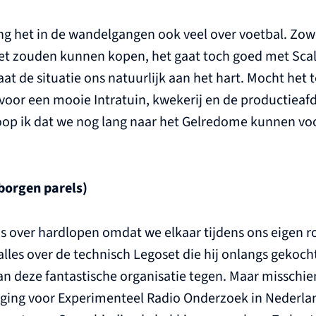
ing het in de wandelgangen ook veel over voetbal. Zow
b niet zouden kunnen kopen, het gaat toch goed met Scal
 de situatie ons natuurlijk aan het hart. Mocht het to
or een mooie Intratuin, kwekerij en de productieafd
oop ik dat we nog lang naar het Gelredome kunnen voor
borgen parels)
ns over hardlopen omdat we elkaar tijdens ons eigen r
les over de technisch Legoset die hij onlangs gekocht
an deze fantastische organisatie tegen. Maar misschie
niging voor Experimenteel Radio Onderzoek in Nederlan