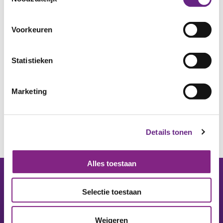
Voorkeuren
Statistieken
Marketing
Details tonen
Alles toestaan
Selectie toestaan
Footer
Weigeren