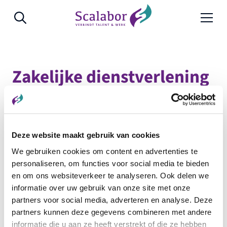
Naar de inhoud
Zakelijke dienstverlening
Deze website maakt gebruik van cookies
We gebruiken cookies om content en advertenties te
personaliseren, om functies voor social media te bieden
en om ons websiteverkeer te analyseren. Ook delen we
Filter
informatie over uw gebruik van onze site met onze
Vacatures
partners voor social media, adverteren en analyse. Deze
Geen vacatures gevonden in deze sector met de
partners kunnen deze gegevens combineren met andere
geselecteerde filters.
informatie die u aan ze heeft verstrekt of die ze hebben