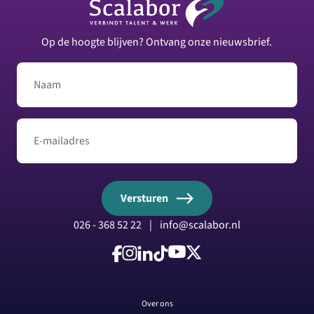
Op de hoogte blijven? Ontvang onze nieuwsbrief.
Naam
E-mailadres
Versturen
026 - 368 52 22
|
info@scalabor.nl
Volg ons op Facebook
Volg ons op Instagram
Volg ons op LinkedIn
Volg ons op TikTok
Volg ons op YouTube
Volg ons op X
Over ons