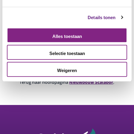
Details tonen
Alles toestaan
Selectie toestaan
Weigeren
Terug naar hoofdpagina
Nieuwbouw Scalabor
.
Footer