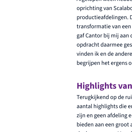
oprichting van Scalabo
productieafdelingen. D
transformatie van een 
gaf Cantor bij mij aan 
opdracht daarmee gesla
vinden ik en de ande
begrijpen het ergens o
Highlights va
Terugkijkend op de ru
aantal highlights die 
zijn en geen afdeling 
bieden aan een groot a