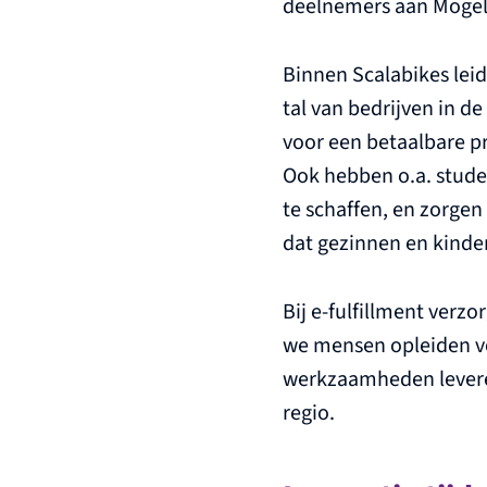
deelnemers aan Mogel
Binnen Scalabikes lei
tal van bedrijven in d
voor een betaalbare pr
Ook hebben o.a. stud
te schaffen, en zorgen
dat gezinnen en kinde
Bij e-fulfillment verz
we mensen opleiden vo
werkzaamheden leveren
regio.