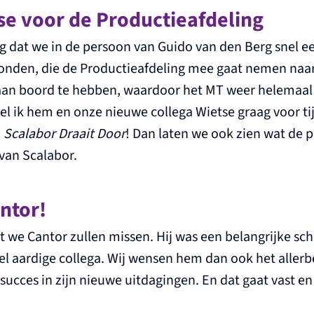
se voor de Productieafdeling
ig dat we in de persoon van Guido van den Berg snel 
onden, die de Productieafdeling mee gaat nemen naa
 aan boord te hebben, waardoor het MT weer helemaal 
el ik hem en onze nieuwe collega Wietse graag voor ti
n
Scalabor Draait Door
! Dan laten we ook zien wat de p
van Scalabor.
ntor!
 we Cantor zullen missen. Hij was een belangrijke sch
el aardige collega. Wij wensen hem dan ook het allerb
succes in zijn nieuwe uitdagingen. En dat gaat vast en