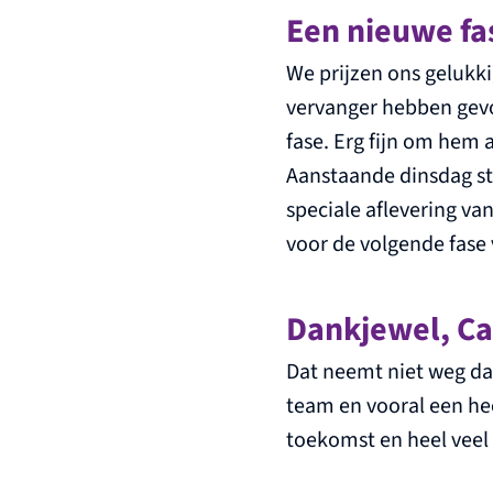
Een nieuwe fa
We prijzen ons gelukk
vervanger hebben gev
fase. Erg fijn om hem
Aanstaande dinsdag st
speciale aflevering va
voor de volgende fase 
Dankjewel, Ca
Dat neemt niet weg dat
team en vooral een he
toekomst en heel veel 