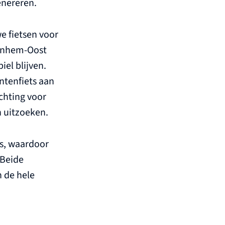
nereren.
e fietsen voor
Arnhem-Oost
el blijven.
ntenfiets aan
chting voor
n uitzoeken.
ps, waardoor
 Beide
 de hele