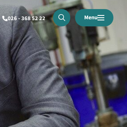
Menu
026 - 368 52 22