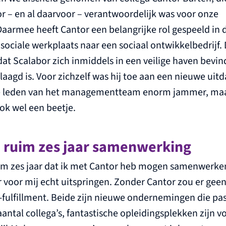
r – en al daarvoor – verantwoordelijk was voor onze
aarmee heeft Cantor een belangrijke rol gespeeld in 
sociale werkplaats naar een sociaal ontwikkelbedrijf
dat Scalabor zich inmiddels in een veilige haven bevind
agd is. Voor zichzelf was hij toe aan een nieuwe uitd
re leden van het managementteam enorm jammer, ma
ok wel een beetje.
n ruim zes jaar samenwerking
im zes jaar dat ik met Cantor heb mogen samenwerken,
er voor mij echt uitspringen. Zonder Cantor zou er gee
e-fulfillment. Beide zijn nieuwe ondernemingen die p
antal collega’s, fantastische opleidingsplekken zijn v