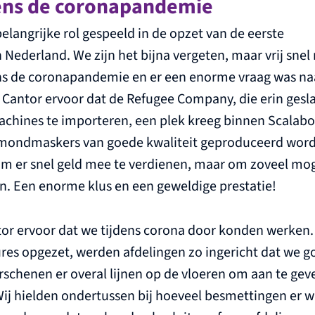
dens de coronapandemie
elangrijke rol gespeeld in de opzet van de eerste
ederland. We zijn het bijna vergeten, maar vrij snel
dens de coronapandemie en er een enorme vraag was na
antor ervoor dat de Refugee Company, die erin gesl
hines te importeren, een plek kreeg binnen Scalabo
 mondmaskers van goede kwaliteit geproduceerd word
m er snel geld mee te verdienen, maar om zoveel mo
n. Een enorme klus en een geweldige prestatie!
or ervoor dat we tijdens corona door konden werken.
res opgezet, werden afdelingen zo ingericht dat we g
schenen er overal lijnen op de vloeren om aan te gev
ij hielden ondertussen bij hoeveel besmettingen er w