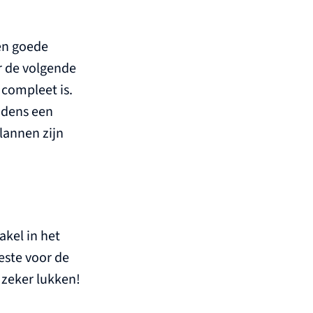
een goede
r de volgende
compleet is.
jdens een
lannen zijn
akel in het
este voor de
 zeker lukken!