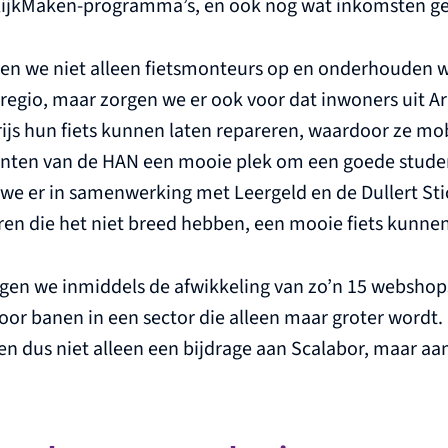
ijkMaken-programma’s, en ook nog wat inkomsten ge
den we niet alleen fietsmonteurs op en onderhouden w
e regio, maar zorgen we er ook voor dat inwoners uit 
ijs hun fiets kunnen laten repareren, waardoor ze mobi
enten van de HAN een mooie plek om een goede stude
 we er in samenwerking met Leergeld en de Dullert Sti
ren die het niet breed hebben, een mooie fiets kunne
orgen we inmiddels de afwikkeling van zo’n 15 websho
or banen in een sector die alleen maar groter wordt.
 dus niet alleen een bijdrage aan Scalabor, maar aan