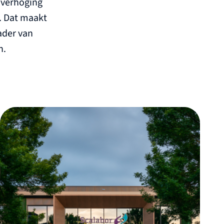
 verhoging
. Dat maakt
ader van
n.