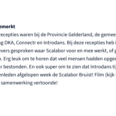
gemerkt
recepties waren bij de Provincie Gelderland, de geme
 OKA, Connectr en Introdans. Bij deze recepties heb 
vers gesproken waar Scalabor voor en mee werkt, of g
. Erg leuk om te horen dat veel mensen hadden opge
ar bestonden. En ook super om te zien dat Introdans t
nleden afgelopen week de Scalabor Bruist! Film (kij
e samenwerking vertoonde!