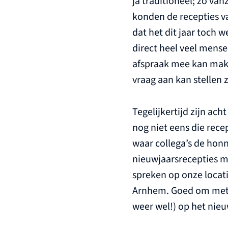
ja traditioneel; zo va
konden de recepties v
dat het dit jaar toch w
direct heel veel mens
afspraak mee kan mak
vraag aan kan stellen 
Tegelijkertijd zijn ach
nog niet eens die rec
waar collega’s de hon
nieuwjaarsrecepties me
spreken op onze locat
Arnhem. Goed om met h
weer wel!) op het nieu