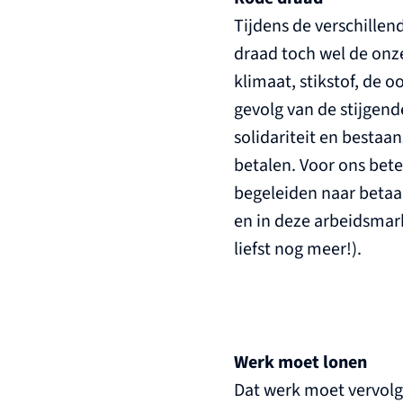
Tijdens de verschillen
draad toch wel de onz
klimaat, stikstof, de o
gevolg van de stijgen
solidariteit en bestaa
betalen. Voor ons bet
begeleiden naar betaal
en in deze arbeidsmar
liefst nog meer!).
Werk moet lonen
Dat werk moet vervolge