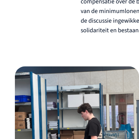
compensatie over de 
van de minimumlonen 
de discussie ingewikk
solidariteit en bestaa