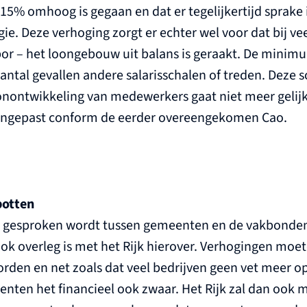
% omhoog is gegaan en dat er tegelijkertijd sprake 
ie. Deze verhoging zorgt er echter wel voor dat bij ve
bor – het loongebouw uit balans is geraakt. De mini
aantal gevallen andere salarisschalen of treden. Deze s
nontwikkeling van medewerkers gaat niet meer gelij
aangepast conform de eerder overeengekomen Cao.
botten
 gesproken wordt tussen gemeenten en de vakbonden (
 ook overleg is met het Rijk hierover. Verhogingen moe
rden en net zoals dat veel bedrijven geen vet meer o
ten het financieel ook zwaar. Het Rijk zal dan ook 