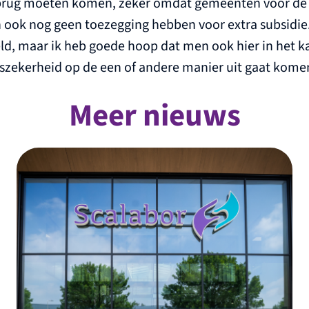
brug moeten komen, zeker omdat gemeenten voor de
ook nog geen toezegging hebben voor extra subsidie
eld, maar ik heb goede hoop dat men ook hier in het k
nszekerheid op de een of andere manier uit gaat kome
Meer nieuws