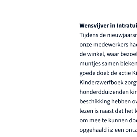
Wensvijver in Intrat
Tijdens de nieuwjaarsre
onze medewerkers hadd
de winkel, waar bezoe
muntjes samen bleken e
goede doel: de actie 
Kinderzwerfboek zorgt
honderdduizenden kinde
beschikking hebben ov
lezen is naast dat het
om mee te kunnen doen
opgehaald is: een ont