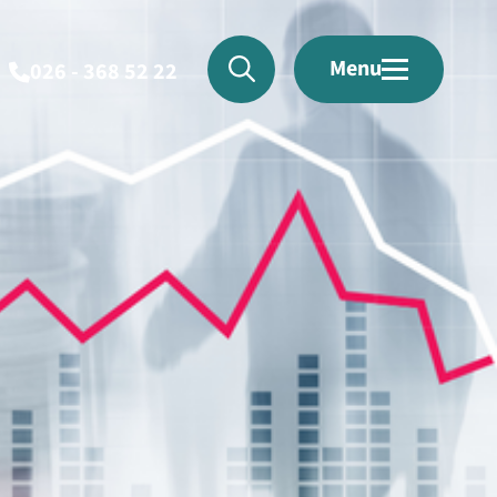
Menu
026 - 368 52 22