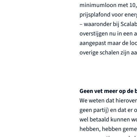
minimumloon met 10,15
prijsplafond voor energ
– waaronder bij Scala
overstijgen nu in een 
aangepast maar de loo
overige schalen zijn 
Geen vet meer op de 
We weten dat hierover
geen partij) en dat er
wel betaald kunnen wo
hebben, hebben gemeen